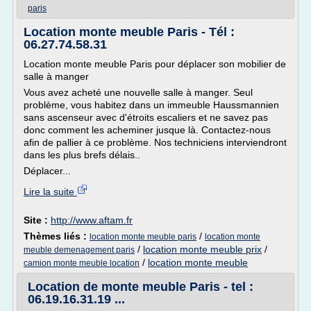
paris
Location monte meuble Paris - Tél :
06.27.74.58.31
Location monte meuble Paris pour déplacer son mobilier de
salle à manger
Vous avez acheté une nouvelle salle à manger. Seul
problème, vous habitez dans un immeuble Haussmannien
sans ascenseur avec d'étroits escaliers et ne savez pas
donc comment les acheminer jusque là. Contactez-nous
afin de pallier à ce problème. Nos techniciens interviendront
dans les plus brefs délais..
Déplacer...
Lire la suite
Site :
http://www.aftam.fr
Thèmes liés :
/
location monte meuble paris
location monte
/
location monte meuble prix
/
meuble demenagement paris
/
location monte meuble
camion monte meuble location
Location de monte meuble Paris - tel :
06.19.16.31.19 ...