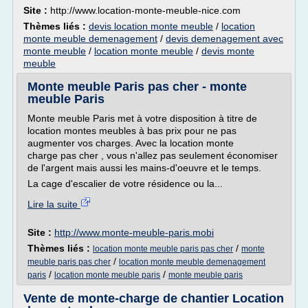
Site :
http://www.location-monte-meuble-nice.com
Thèmes liés :
devis location monte meuble
/
location
monte meuble demenagement
/
devis demenagement avec
monte meuble
/
location monte meuble
/
devis monte
meuble
Monte meuble Paris pas cher - monte
meuble Paris
Monte meuble Paris met à votre disposition à titre de
location montes meubles à bas prix pour ne pas
augmenter vos charges. Avec la location monte
charge pas cher , vous n'allez pas seulement économiser
de l'argent mais aussi les mains-d'oeuvre et le temps.
La cage d'escalier de votre résidence ou la...
Lire la suite
Site :
http://www.monte-meuble-paris.mobi
Thèmes liés :
/
location monte meuble paris pas cher
monte
/
meuble paris pas cher
location monte meuble demenagement
/
/
paris
location monte meuble paris
monte meuble paris
Vente de monte-charge de chantier Location