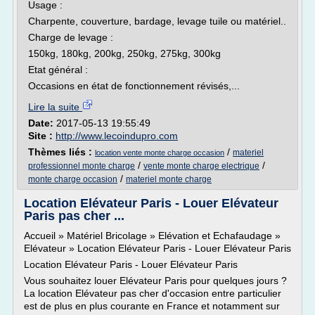
Usage :
Charpente, couverture, bardage, levage tuile ou matériel..
Charge de levage :
150kg, 180kg, 200kg, 250kg, 275kg, 300kg
Etat général :
Occasions en état de fonctionnement révisés,...
Lire la suite
Date:
2017-05-13 19:55:49
Site :
http://www.lecoindupro.com
Thèmes liés :
/
materiel
location vente monte charge occasion
/
/
professionnel monte charge
vente monte charge electrique
/
monte charge occasion
materiel monte charge
Location Elévateur Paris - Louer Elévateur
Paris pas cher ...
Accueil » Matériel Bricolage » Elévation et Echafaudage »
Elévateur » Location Elévateur Paris - Louer Elévateur Paris
Location Elévateur Paris - Louer Elévateur Paris
Vous souhaitez louer Elévateur Paris pour quelques jours ?
La location Elévateur pas cher d'occasion entre particulier
est de plus en plus courante en France et notamment sur