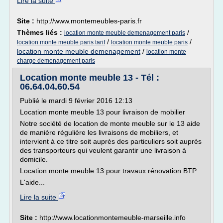
Lire la suite
Site :
http://www.montemeubles-paris.fr
Thèmes liés :
/
location monte meuble demenagement paris
/
/
location monte meuble paris tarif
location monte meuble paris
location monte meuble demenagement
/
location monte
charge demenagement paris
Location monte meuble 13 - Tél :
06.64.04.60.54
Publié le mardi 9 février 2016 12:13
Location monte meuble 13 pour livraison de mobilier
Notre société de location de monte meuble sur le 13 aide
de manière régulière les livraisons de mobiliers, et
intervient à ce titre soit auprès des particuliers soit auprès
des transporteurs qui veulent garantir une livraison à
domicile.
Location monte meuble 13 pour travaux rénovation BTP
L'aide...
Lire la suite
Site :
http://www.locationmontemeuble-marseille.info