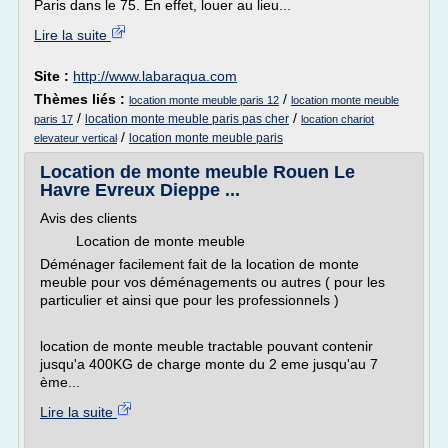
Paris dans le 75. En effet, louer au lieu...
Lire la suite
Site :
http://www.labaraqua.com
Thèmes liés :
/
location monte meuble paris 12
location monte meuble
/
/
location monte meuble paris pas cher
paris 17
location chariot
/
location monte meuble paris
elevateur vertical
Location de monte meuble Rouen Le
Havre Evreux Dieppe ...
Avis des clients
Location de monte meuble
Déménager facilement fait de la location de monte
meuble pour vos déménagements ou autres ( pour les
particulier et ainsi que pour les professionnels )
location de monte meuble tractable pouvant contenir
jusqu'a 400KG de charge monte du 2 eme jusqu'au 7
ème...
Lire la suite