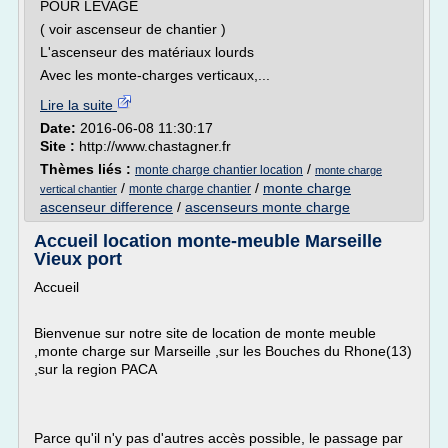
POUR LEVAGE
( voir ascenseur de chantier )
L'ascenseur des matériaux lourds
Avec les monte-charges verticaux,...
Lire la suite
Date:
2016-06-08 11:30:17
Site :
http://www.chastagner.fr
Thèmes liés :
/
monte charge chantier location
monte charge
/
/
monte charge
monte charge chantier
vertical chantier
ascenseur difference
/
ascenseurs monte charge
Accueil location monte-meuble Marseille
Vieux port
Accueil
Bienvenue sur notre site de location de monte meuble
,monte charge sur Marseille ,sur les Bouches du Rhone(13)
,sur la region PACA
Parce qu'il n'y pas d'autres accès possible, le passage par