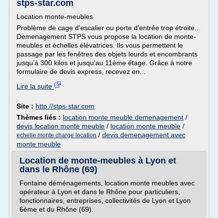
stps-star.com
Location monte-meubles
Problème de cage d'escalier ou porte d'entrée trop étroite...
Demenagement STPS vous propose la location de monte-
meubles et échelles élévatrices. Ils vous permettent le
passage par les fenêtres des objets lourds et encombrants
jusqu'à 300 kilos et jusqu'au 11ème étage. Grâce à notre
formulaire de devis express, recevez en...
Lire la suite
Site :
http://stps-star.com
Thèmes liés :
location monte meuble demenagement
/
devis location monte meuble
/
location monte meuble
/
/
devis demenagement avec
echelle monte charge location
monte meuble
Location de monte-meubles à Lyon et
dans le Rhône (69)
Fontaine déménagements, location monte meubles avec
opérateur à Lyon et dans le Rhône pour particuliers,
fonctionnaires, entreprises, collectivités de Lyon et Lyon
6ème et du Rhône (69).