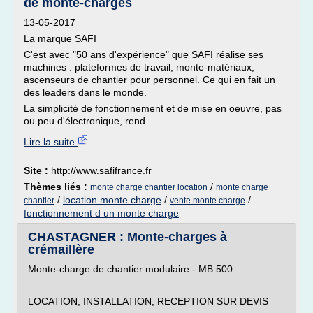
de monte-charges
13-05-2017
La marque SAFI
C'est avec "50 ans d'expérience" que SAFI réalise ses
machines : plateformes de travail, monte-matériaux,
ascenseurs de chantier pour personnel. Ce qui en fait un
des leaders dans le monde.
La simplicité de fonctionnement et de mise en oeuvre, pas
ou peu d'électronique, rend...
Lire la suite
Site :
http://www.safifrance.fr
Thèmes liés :
/
monte charge chantier location
monte charge
/
location monte charge
/
/
chantier
vente monte charge
fonctionnement d un monte charge
CHASTAGNER : Monte-charges à
crémaillère
Monte-charge de chantier modulaire - MB 500
LOCATION, INSTALLATION, RECEPTION SUR DEVIS