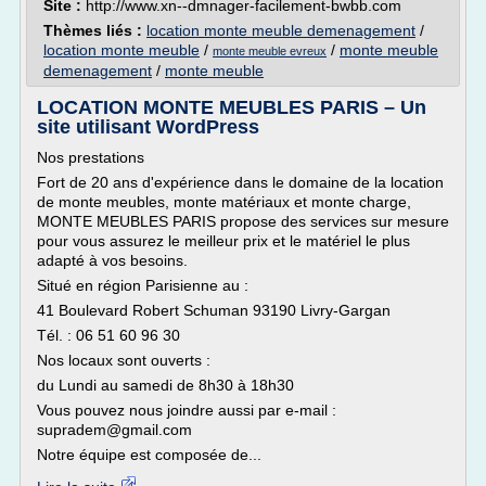
Site :
http://www.xn--dmnager-facilement-bwbb.com
Thèmes liés :
location monte meuble demenagement
/
location monte meuble
/
/
monte meuble
monte meuble evreux
demenagement
/
monte meuble
LOCATION MONTE MEUBLES PARIS – Un
site utilisant WordPress
Nos prestations
Fort de 20 ans d'expérience dans le domaine de la location
de monte meubles, monte matériaux et monte charge,
MONTE MEUBLES PARIS propose des services sur mesure
pour vous assurez le meilleur prix et le matériel le plus
adapté à vos besoins.
Situé en région Parisienne au :
41 Boulevard Robert Schuman 93190 Livry-Gargan
Tél. : 06 51 60 96 30
Nos locaux sont ouverts :
du Lundi au samedi de 8h30 à 18h30
Vous pouvez nous joindre aussi par e-mail :
supradem@gmail.com
Notre équipe est composée de...