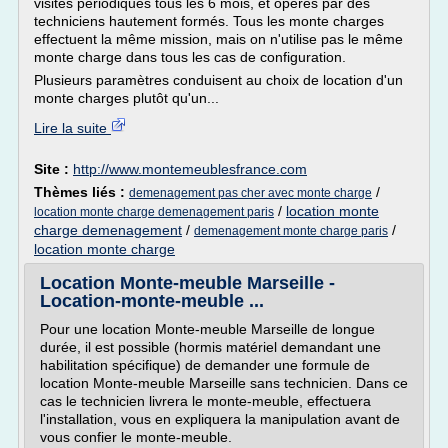
visites périodiques tous les 6 mois, et opérés par des
techniciens hautement formés. Tous les monte charges
effectuent la même mission, mais on n'utilise pas le même
monte charge dans tous les cas de configuration.
Plusieurs paramètres conduisent au choix de location d'un
monte charges plutôt qu'un...
Lire la suite
Site :
http://www.montemeublesfrance.com
Thèmes liés :
/
demenagement pas cher avec monte charge
/
location monte
location monte charge demenagement paris
charge demenagement
/
/
demenagement monte charge paris
location monte charge
Location Monte-meuble Marseille -
Location-monte-meuble ...
Pour une location Monte-meuble Marseille de longue
durée, il est possible (hormis matériel demandant une
habilitation spécifique) de demander une formule de
location Monte-meuble Marseille sans technicien. Dans ce
cas le technicien livrera le monte-meuble, effectuera
l'installation, vous en expliquera la manipulation avant de
vous confier le monte-meuble.