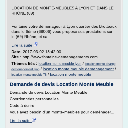
LOCATION DE MONTE-MEUBLES A LYON ET DANS LE
RHÔNE (69)
Fontaine votre déménageur à Lyon quartier des Brotteaux
dans le 6ème (69006) vous propose ses prestations sur
le (69) Rhône, et sa...
Lire la suite
Date:
2017-03-02 13:42:00
Site :
http://www.fontaine-demenagements.com
Thèmes liés :
/
location monte meuble lyon
location monte charge
/
location monte meuble demenagement
/
demenagement lyon
/
location monte meuble
location monte meuble 78
Demande de devis Location Monte Meuble
Demande de devis Location Monte Meuble
Coordonnées personnelles
Code à écrire :
Vous avez besoin d'un monte-meubles pour déménager...
Lire la suite