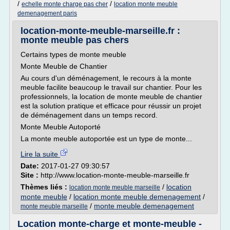
/
/
echelle monte charge pas cher
location monte meuble
demenagement paris
location-monte-meuble-marseille.fr :
monte meuble pas chers
Certains types de monte meuble
Monte Meuble de Chantier
Au cours d'un déménagement, le recours à la monte
meuble facilite beaucoup le travail sur chantier. Pour les
professionnels, la location de monte meuble de chantier
est la solution pratique et efficace pour réussir un projet
de déménagement dans un temps record.
Monte Meuble Autoporté
La monte meuble autoportée est un type de monte...
Lire la suite
Date:
2017-01-27 09:30:57
Site :
http://www.location-monte-meuble-marseille.fr
Thèmes liés :
/
location
location monte meuble marseille
monte meuble
/
location monte meuble demenagement
/
/
monte meuble demenagement
monte meuble marseille
Location monte-charge et monte-meuble -