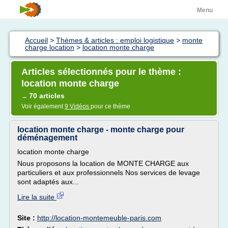
Menu
Accueil
>
Thèmes & articles : emploi logistique
>
monte
charge location
>
location monte charge
Articles sélectionnés pour le thème :
location monte charge
70 articles
→
Voir également
9 Vidéos
pour ce thème
location monte charge - monte charge pour
déménagement
location monte charge
Nous proposons la location de MONTE CHARGE aux
particuliers et aux professionnels Nos services de levage
sont adaptés aux...
Lire la suite
Site :
http://location-montemeuble-paris.com