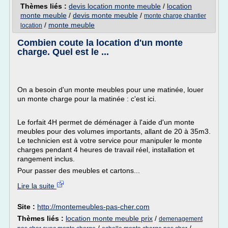
Thèmes liés :
devis location monte meuble
/
location
monte meuble
/
devis monte meuble
/
monte charge chantier
/
monte meuble
location
Combien coute la location d'un monte
charge. Quel est le ...
On a besoin d'un monte meubles pour une matinée, louer
un monte charge pour la matinée : c'est ici.
Le forfait 4H permet de déménager à l'aide d'un monte
meubles pour des volumes importants, allant de 20 à 35m3.
Le technicien est à votre service pour manipuler le monte
charges pendant 4 heures de travail réel, installation et
rangement inclus.
Pour passer des meubles et cartons...
Lire la suite
Site :
http://montemeubles-pas-cher.com
Thèmes liés :
location monte meuble prix
/
demenagement