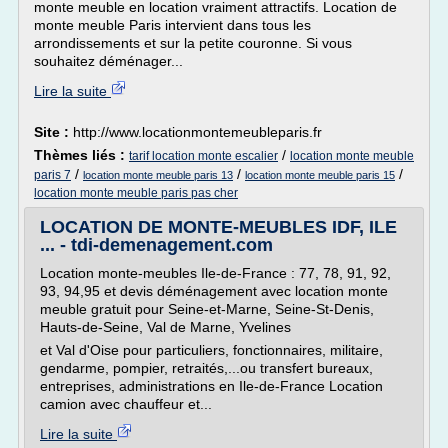
monte meuble en location vraiment attractifs. Location de
monte meuble Paris intervient dans tous les
arrondissements et sur la petite couronne. Si vous
souhaitez déménager...
Lire la suite
Site :
http://www.locationmontemeubleparis.fr
Thèmes liés :
/
tarif location monte escalier
location monte meuble
/
/
/
paris 7
location monte meuble paris 13
location monte meuble paris 15
location monte meuble paris pas cher
LOCATION DE MONTE-MEUBLES IDF, ILE
... - tdi-demenagement.com
Location monte-meubles Ile-de-France : 77, 78, 91, 92,
93, 94,95 et devis déménagement avec location monte
meuble gratuit pour Seine-et-Marne, Seine-St-Denis,
Hauts-de-Seine, Val de Marne, Yvelines
et Val d'Oise pour particuliers, fonctionnaires, militaire,
gendarme, pompier, retraités,...ou transfert bureaux,
entreprises, administrations en Ile-de-France Location
camion avec chauffeur et...
Lire la suite