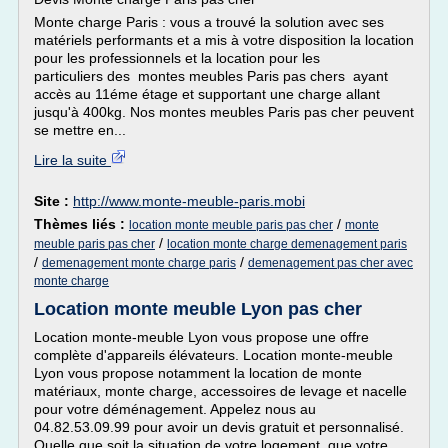
Monte charge Paris : vous a trouvé la solution avec ses
matériels performants et a mis à votre disposition la location
pour les professionnels et la location pour les
particuliers des montes meubles Paris pas chers ayant
accès au 11éme étage et supportant une charge allant
jusqu'à 400kg. Nos montes meubles Paris pas cher peuvent
se mettre en...
Lire la suite
Site :
http://www.monte-meuble-paris.mobi
Thèmes liés :
/
location monte meuble paris pas cher
monte
/
meuble paris pas cher
location monte charge demenagement paris
/
/
demenagement monte charge paris
demenagement pas cher avec
monte charge
Location monte meuble Lyon pas cher
Location monte-meuble Lyon vous propose une offre
complète d'appareils élévateurs. Location monte-meuble
Lyon vous propose notamment la location de monte
matériaux, monte charge, accessoires de levage et nacelle
pour votre déménagement. Appelez nous au
04.82.53.09.99 pour avoir un devis gratuit et personnalisé.
Quelle que soit la situation de votre logement, que votre