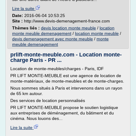
Lire la suite
Date:
2016-06-04 10:53:25
Site :
http://www.devis-demenagement-france.com
Thèmes liés :
devis location monte meuble
/
location
monte meuble demenagement
/
location monte meuble
/
devis demenagement avec monte meuble
/
monte
meuble demenagement
prlift-monte-meuble.com - Location monte-
charge Paris - PR ...
Location de monte-meubles/charges - Paris, IDF
PR LIFT MONTE-MEUBLE est une agence de location de
monte-matériaux, de monte-meubles et de monte-charges.
Nous sommes situés à Paris et intervenons dans un rayon
de 65 km autour.
Des services de location personnalisés
PR LIFT MONTE-MEUBLE propose le soutien logistique
aux entreprises de déménagement, du bâtiment et du
cinéma. Nous louons des...
Lire la suite