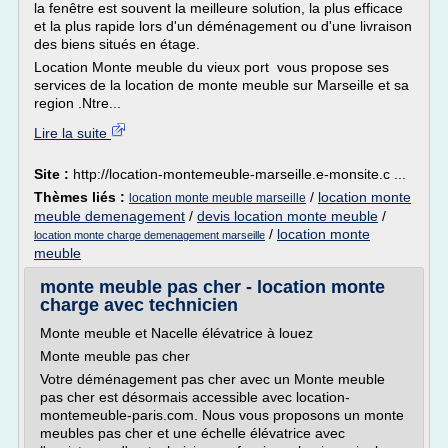
la fenêtre est souvent la meilleure solution, la plus efficace
et la plus rapide lors d'un déménagement ou d'une livraison
des biens situés en étage.
Location Monte meuble du vieux port vous propose ses
services de la location de monte meuble sur Marseille et sa
region .Ntre...
Lire la suite
Site :
http://location-montemeuble-marseille.e-monsite.c ...
Thèmes liés :
/
location monte
location monte meuble marseille
meuble demenagement
/
devis location monte meuble
/
/
location monte
location monte charge demenagement marseille
meuble
monte meuble pas cher - location monte
charge avec technicien
Monte meuble et Nacelle élévatrice à louez
Monte meuble pas cher
Votre déménagement pas cher avec un Monte meuble
pas cher est désormais accessible avec location-
montemeuble-paris.com. Nous vous proposons un monte
meubles pas cher et une échelle élévatrice avec