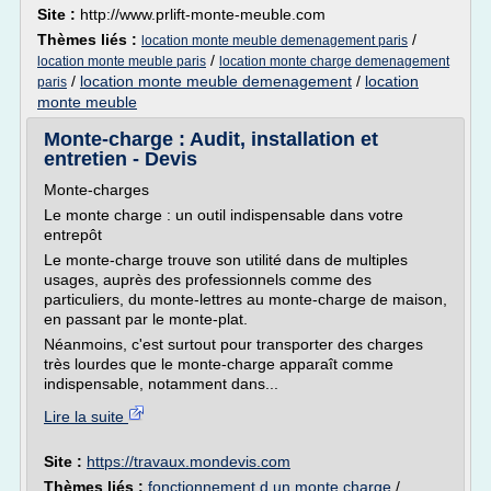
Site :
http://www.prlift-monte-meuble.com
Thèmes liés :
/
location monte meuble demenagement paris
/
location monte meuble paris
location monte charge demenagement
/
location monte meuble demenagement
/
location
paris
monte meuble
Monte-charge : Audit, installation et
entretien - Devis
Monte-charges
Le monte charge : un outil indispensable dans votre
entrepôt
Le monte-charge trouve son utilité dans de multiples
usages, auprès des professionnels comme des
particuliers, du monte-lettres au monte-charge de maison,
en passant par le monte-plat.
Néanmoins, c'est surtout pour transporter des charges
très lourdes que le monte-charge apparaît comme
indispensable, notamment dans...
Lire la suite
Site :
https://travaux.mondevis.com
Thèmes liés :
fonctionnement d un monte charge
/