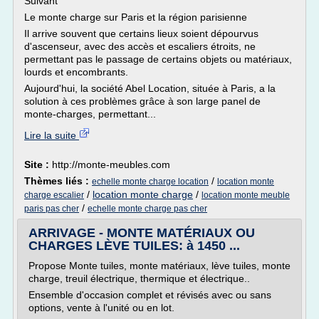
Suivant
Le monte charge sur Paris et la région parisienne
Il arrive souvent que certains lieux soient dépourvus
d'ascenseur, avec des accès et escaliers étroits, ne
permettant pas le passage de certains objets ou matériaux,
lourds et encombrants.
Aujourd'hui, la société Abel Location, située à Paris, a la
solution à ces problèmes grâce à son large panel de
monte-charges, permettant...
Lire la suite
Site :
http://monte-meubles.com
Thèmes liés :
/
echelle monte charge location
location monte
/
location monte charge
/
charge escalier
location monte meuble
/
paris pas cher
echelle monte charge pas cher
ARRIVAGE - MONTE MATÉRIAUX OU
CHARGES LÈVE TUILES: à 1450 ...
Propose Monte tuiles, monte matériaux, lève tuiles, monte
charge, treuil électrique, thermique et électrique..
Ensemble d'occasion complet et révisés avec ou sans
options, vente à l'unité ou en lot.