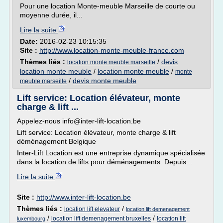
Pour une location Monte-meuble Marseille de courte ou
moyenne durée, il...
Lire la suite
Date:
2016-02-23 10:15:35
Site :
http://www.location-monte-meuble-france.com
Thèmes liés :
/
devis
location monte meuble marseille
location monte meuble
/
location monte meuble
/
monte
/
devis monte meuble
meuble marseille
Lift service: Location élévateur, monte
charge & lift ...
Appelez-nous info@inter-lift-location.be
Lift service: Location élévateur, monte charge & lift
déménagement Belgique
Inter-Lift Location est une entreprise dynamique spécialisée
dans la location de lifts pour déménagements. Depuis...
Lire la suite
Site :
http://www.inter-lift-location.be
Thèmes liés :
/
location lift elevateur
location lift demenagement
/
/
location lift demenagement bruxelles
location lift
luxembourg