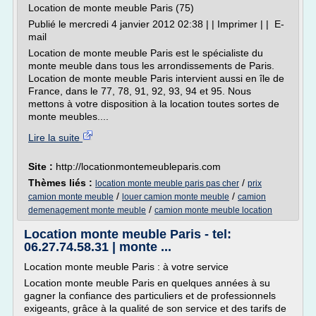
Location de monte meuble Paris (75)
Publié le mercredi 4 janvier 2012 02:38 | | Imprimer | | E-
mail
Location de monte meuble Paris est le spécialiste du
monte meuble dans tous les arrondissements de Paris.
Location de monte meuble Paris intervient aussi en île de
France, dans le 77, 78, 91, 92, 93, 94 et 95. Nous
mettons à votre disposition à la location toutes sortes de
monte meubles....
Lire la suite
Site :
http://locationmontemeubleparis.com
Thèmes liés :
/
location monte meuble paris pas cher
prix
/
/
camion monte meuble
louer camion monte meuble
camion
/
demenagement monte meuble
camion monte meuble location
Location monte meuble Paris - tel:
06.27.74.58.31 | monte ...
Location monte meuble Paris : à votre service
Location monte meuble Paris en quelques années à su
gagner la confiance des particuliers et de professionnels
exigeants, grâce à la qualité de son service et des tarifs de