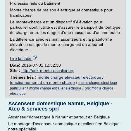
Professionnels du bâtiment
Monte charge de maison électrique et domestique pour
handicapés
Le monte-charge est un dispositif d'élévation pour
particulier dont l'utilité est d'assurer le transport de tout type
de charge entre les étages d'une maison ou d'un immeuble.
La différence avec les mini ascenseurs et la plateforme
élévatrice est que le monte-charge est un appareil
électrique...
Lire la suite
Date:
2016-07-01 12:52:30
Site :
http://prix-monte-escalier.org
Thèmes liés :
monte charge elevateur electrique
/
fonctionnement d un monte charge
/
monte charge electrique
/
/
particulier
monte charge escalier electrique
prix monte charge
electrique
Ascenseur domestique Namur, Belgique -
Atco & services sprl
Ascenseur domestique à Namur et partout en Belgique
Le montage d'ascenseur domestique et collectif en Belgique :
notre spécialité !