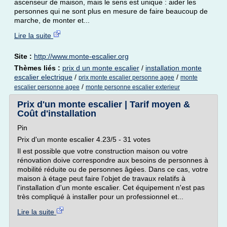
ascenseur de maison, mais le sens est unique : aider les
personnes qui ne sont plus en mesure de faire beaucoup de
marche, de monter et...
Lire la suite
Site :
http://www.monte-escalier.org
Thèmes liés :
prix d un monte escalier
/
installation monte
escalier electrique
/
/
prix monte escalier personne agee
monte
/
escalier personne agee
monte personne escalier exterieur
Prix d'un monte escalier | Tarif moyen &
Coût d'installation
Pin
Prix d'un monte escalier 4.23/5 - 31 votes
Il est possible que votre construction maison ou votre
rénovation doive correspondre aux besoins de personnes à
mobilité réduite ou de personnes âgées. Dans ce cas, votre
maison à étage peut faire l'objet de travaux relatifs à
l'installation d'un monte escalier. Cet équipement n'est pas
très compliqué à installer pour un professionnel et...
Lire la suite