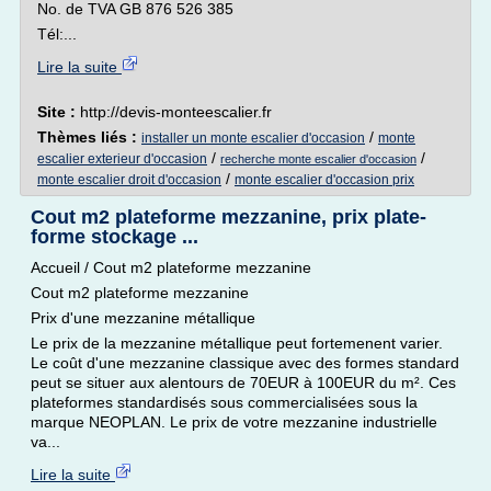
No. de TVA GB 876 526 385
Tél:...
Lire la suite
Site :
http://devis-monteescalier.fr
Thèmes liés :
/
installer un monte escalier d'occasion
monte
/
/
escalier exterieur d'occasion
recherche monte escalier d'occasion
/
monte escalier droit d'occasion
monte escalier d'occasion prix
Cout m2 plateforme mezzanine, prix plate-
forme stockage ...
Accueil / Cout m2 plateforme mezzanine
Cout m2 plateforme mezzanine
Prix d'une mezzanine métallique
Le prix de la mezzanine métallique peut fortemenent varier.
Le coût d'une mezzanine classique avec des formes standard
peut se situer aux alentours de 70EUR à 100EUR du m². Ces
plateformes standardisés sous commercialisées sous la
marque NEOPLAN. Le prix de votre mezzanine industrielle
va...
Lire la suite