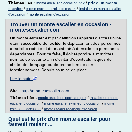
Thèmes liés :
/
prix d un monte
monte escalier d'occasion prix
escalier
/
/
monte escalier droit d'occasion
installer un monte escalier
/
d'occasion
monte escalier d'occasion
Trouver un monte escalier en occasion -
montesescalier.com
Un monte escalier est par définition l'appareil d'accessibilité
étant susceptible de faciliter le déplacement des personnes
à mobilité réduite et de maintenir à domicile les personnes
dépendantes. Pour ce faire, il doit répondre aux strictes
normes de sécurité afin d'éviter d'éventuels risques de
chute, de dérapage ou de panne lors de son
fonctionnement. Depuis sa mise en place...
Lire la suite
Site :
http://montesescalier.com
Thèmes liés :
/
monte escalier d'occasion prix
installer un monte
/
/
escalier d'occasion
monte escalier exterieur d'occasion
monte
/
escalier d'occasion
monte escalier handicape d'occasion
Quel est le prix d'un monte escalier pour
fauteuil roulant ...