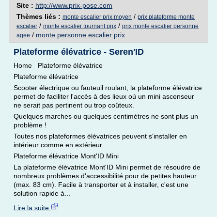
Site :
http://www.prix-pose.com
Thèmes liés :
/
monte escalier prix moyen
prix plateforme monte
/
/
escalier
monte escalier tournant prix
prix monte escalier personne
/
monte personne escalier prix
agee
Plateforme élévatrice - Seren'ID
Home Plateforme élévatrice
Plateforme élévatrice
Scooter électrique ou fauteuil roulant, la plateforme élévatrice
permet de faciliter l'accès à des lieux où un mini ascenseur
ne serait pas pertinent ou trop coûteux.
Quelques marches ou quelques centimètres ne sont plus un
problème !
Toutes nos plateformes élévatrices peuvent s'installer en
intérieur comme en extérieur.
Plateforme élévatrice Mont'ID Mini
La plateforme élévatrice Mont'ID Mini permet de résoudre de
nombreux problèmes d'accessibilité pour de petites hauteur
(max. 83 cm). Facile à transporter et à installer, c'est une
solution rapide à...
Lire la suite