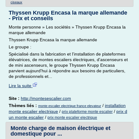
ciseaux
Thyssen Krupp Encasa la marque allemande
- Prix et conseils
Monte personne » Les sociétés » Thyssen Krupp Encasa la
marque allemande
Thyssen Krupp Encasa la marque allemande
Le groupe :
Spécialisé dans la fabrication et l'installation de plateformes
élévatrices, de montes escaliers électriques, d'ascenseurs et
de mini ascenseurs, le groupe Thyssen Krupp Encasa
parvient aujourd'hui à répondre aux besoins de particuliers,
de professionnels et...
Lire la suite
Site :
http://montesescalier.com
Thèmes liés :
/
installation
monte escalier electrique france elevateur
monte escalier electrique
/
/
prix d
prix plateforme monte escalier
un monte escalier
/
prix monte escalier electrique
Monte charge de maison électrique et
domestique pour ...