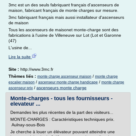
3mc est un des seuls fabriquant français d'ascenseurs de
maison, fabricant français de monte charges sur mesure.
3mc fabriquant français mais aussi installateur d'ascenseurs
de maison
Tous les ascenseurs de maisonet monte-charge sont des
fabrications à l'usine de Villeneuve sur Lot (Lot et Garonne
(47)
L'usine de...
Lire la suite
Site :
http://www.3mc.fr
Thèmes liés :
/
monte charge ascenseur maison
monte charge
/
/
escalier maison
ascenseur monte charge handicape
monte charge
/
ascenseurs monte charge
ascenseur prix
Monte-charges - tous les fournisseurs -
elevateur ...
Demandes les plus récentes de la part des visiteurs...
MONTE-CHARGES : Caractéristiques techniques prix.
Aulnay-sous-Bois
Je cherche à louer un élévateur pouvant atteindre une