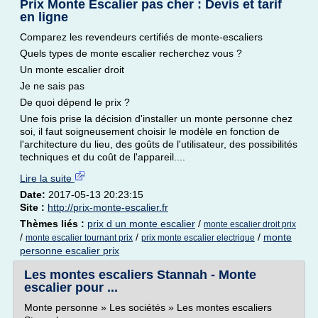
Prix Monte Escalier pas cher : Devis et tarif
en ligne
Comparez les revendeurs certifiés de monte-escaliers
Quels types de monte escalier recherchez vous ?
Un monte escalier droit
Je ne sais pas
De quoi dépend le prix ?
Une fois prise la décision d'installer un monte personne chez
soi, il faut soigneusement choisir le modèle en fonction de
l'architecture du lieu, des goûts de l'utilisateur, des possibilités
techniques et du coût de l'appareil....
Lire la suite
Date:
2017-05-13 20:23:15
Site :
http://prix-monte-escalier.fr
Thèmes liés :
prix d un monte escalier
/
monte escalier droit prix
/
/
/
monte
monte escalier tournant prix
prix monte escalier electrique
personne escalier prix
Les montes escaliers Stannah - Monte
escalier pour ...
Monte personne » Les sociétés » Les montes escaliers