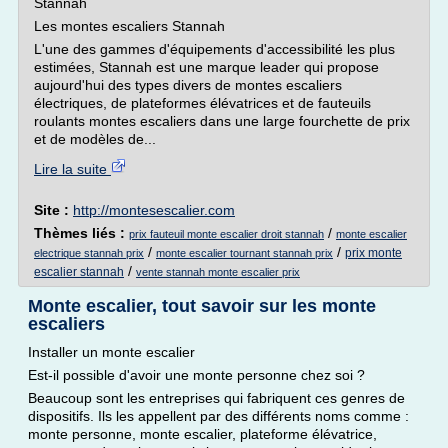
Stannah
Les montes escaliers Stannah
L'une des gammes d'équipements d'accessibilité les plus
estimées, Stannah est une marque leader qui propose
aujourd'hui des types divers de montes escaliers
électriques, de plateformes élévatrices et de fauteuils
roulants montes escaliers dans une large fourchette de prix
et de modèles de...
Lire la suite
Site :
http://montesescalier.com
Thèmes liés :
/
prix fauteuil monte escalier droit stannah
monte escalier
/
/
prix monte
electrique stannah prix
monte escalier tournant stannah prix
/
escalier stannah
vente stannah monte escalier prix
Monte escalier, tout savoir sur les monte
escaliers
Installer un monte escalier
Est-il possible d'avoir une monte personne chez soi ?
Beaucoup sont les entreprises qui fabriquent ces genres de
dispositifs. Ils les appellent par des différents noms comme :
monte personne, monte escalier, plateforme élévatrice,