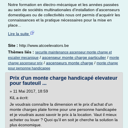
Notre formation en électro-mécanique et les années passées
au sein de sociétés multinationales d'installation d'ascenseurs
domestiques ou de collectivités nous ont permis d'acquérir les
connaissances et la pratique nécessaires pour la mise en
place...
Lire la suite
Site :
http://www.atcoelevators.be
Thèmes liés :
securite maintenance ascenseur monte charge et
/
ascenseur monte charge particulier
/
escalier mecanique
monte
/
ascenseurs monte charge
/
charge ascenseur prix
monte charge
pour personne handicapee
Prix d'un monte charge handicapé elevateur
pour fauteuil ...
» 11 Mai 2017, 18:59
KiL a écrit:
Je voudrais connaître la dimension et le prix d'achat d'un
monte charges plate forme pour une personne handicapée
et je voudrais aussi savoir le prix à la location. Vaut il mieux
acheter ou louer ? Quoi qu'il en soit je cherche la solution la
plus économique.