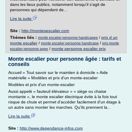
dans les lieux publics, notamment lorsqu'il s'agit de
personnes qui dépendent de...
Lire la suite
Site :
http://montesescalier.com
Thèmes liés :
/
prix d un
monte escalier personne handicapee
monte escalier
/
/
monte escalier personne handicape
prix monte
/
monte personne escalier prix
escalier personne agee
Monte escalier pour personne âgée : tarifs et
conseils
Accueil » Tout savoir sur le maintien à domicile » Aide
matérielle » Modèles et prix d'un monte-escalier
Modèles et prix d'un monte-escalier
Aussi appelé « fauteuil élévateur » « siège ou chaise
montante », le monte escalier électrique évite à la fois tout
risque de chute et permet d'accéder facilement d'un étage à
un autre sans monter les marches. Qu'ils prennent la...
Lire la suite
Site :
http://www.dependance-infos.com