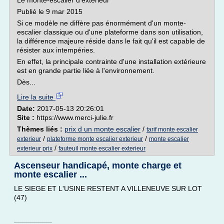
Le monte-escalier d'extérieur
Publié le 9 mar 2015
Si ce modèle ne diffère pas énormément d'un monte-
escalier classique ou d'une plateforme dans son utilisation,
la différence majeure réside dans le fait qu'il est capable de
résister aux intempéries.
En effet, la principale contrainte d'une installation extérieure
est en grande partie liée à l'environnement.
Dès...
Lire la suite
Date:
2017-05-13 20:26:01
Site :
https://www.merci-julie.fr
Thèmes liés :
prix d un monte escalier
/
tarif monte escalier
/
/
exterieur
plateforme monte escalier exterieur
monte escalier
/
exterieur prix
fauteuil monte escalier exterieur
Ascenseur handicapé, monte charge et
monte escalier ...
LE SIEGE ET L'USINE RESTENT A VILLENEUVE SUR LOT
(47)
...................