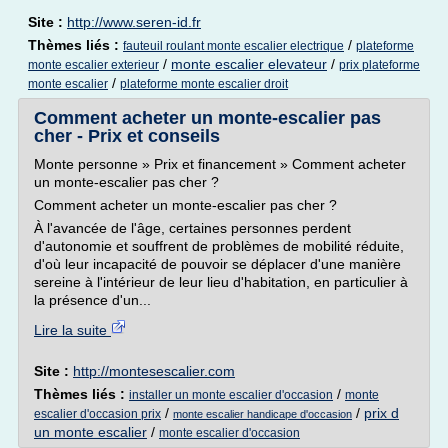
Site :
http://www.seren-id.fr
Thèmes liés :
/
fauteuil roulant monte escalier electrique
plateforme
/
monte escalier elevateur
/
monte escalier exterieur
prix plateforme
/
monte escalier
plateforme monte escalier droit
Comment acheter un monte-escalier pas
cher - Prix et conseils
Monte personne » Prix et financement » Comment acheter
un monte-escalier pas cher ?
Comment acheter un monte-escalier pas cher ?
À l'avancée de l'âge, certaines personnes perdent
d'autonomie et souffrent de problèmes de mobilité réduite,
d'où leur incapacité de pouvoir se déplacer d'une manière
sereine à l'intérieur de leur lieu d'habitation, en particulier à
la présence d'un...
Lire la suite
Site :
http://montesescalier.com
Thèmes liés :
/
installer un monte escalier d'occasion
monte
/
/
prix d
escalier d'occasion prix
monte escalier handicape d'occasion
un monte escalier
/
monte escalier d'occasion