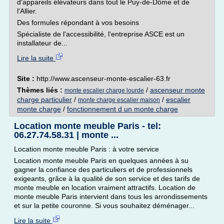
d'appareils élévateurs dans tout le Puy-de-Dôme et de
l'Allier.
Des formules répondant à vos besoins
Spécialiste de l'accessibilité, l'entreprise ASCE est un
installateur de...
Lire la suite
Site :
http://www.ascenseur-monte-escalier-63.fr
Thèmes liés :
/
ascenseur monte
monte escalier charge lourde
charge particulier
/
/
escalier
monte charge escalier maison
monte charge
/
fonctionnement d un monte charge
Location monte meuble Paris - tel:
06.27.74.58.31 | monte ...
Location monte meuble Paris : à votre service
Location monte meuble Paris en quelques années à su
gagner la confiance des particuliers et de professionnels
exigeants, grâce à la qualité de son service et des tarifs de
monte meuble en location vraiment attractifs. Location de
monte meuble Paris intervient dans tous les arrondissements
et sur la petite couronne. Si vous souhaitez déménager...
Lire la suite