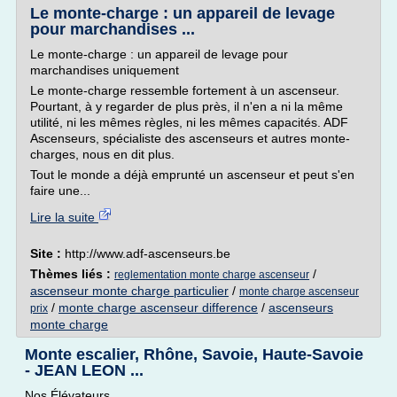
Le monte-charge : un appareil de levage
pour marchandises ...
Le monte-charge : un appareil de levage pour
marchandises uniquement
Le monte-charge ressemble fortement à un ascenseur.
Pourtant, à y regarder de plus près, il n'en a ni la même
utilité, ni les mêmes règles, ni les mêmes capacités. ADF
Ascenseurs, spécialiste des ascenseurs et autres monte-
charges, nous en dit plus.
Tout le monde a déjà emprunté un ascenseur et peut s'en
faire une...
Lire la suite
Site :
http://www.adf-ascenseurs.be
Thèmes liés :
/
reglementation monte charge ascenseur
ascenseur monte charge particulier
/
monte charge ascenseur
/
monte charge ascenseur difference
/
ascenseurs
prix
monte charge
Monte escalier, Rhône, Savoie, Haute-Savoie
- JEAN LEON ...
Nos Élévateurs