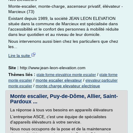
Monte-escalier, monte-charge, ascenseur privatif, élévateur -
Marcieux (73)
Existant depuis 1989, la société JEAN LEON ELEVATION
située dans la commune de Marcieux est spécialisée dans
l'accessibilité et le confort des personnes à mobilité réduite
dans leur quotidien et au niveau de leur domicile.
Nous intervenons aussi bien chez les particuliers que chez
les...
Lire la suite
Site :
http://www.jean-leon-elevation.com
Thèmes liés :
/
plate forme elevatrice monte escalier
plate forme
/
monte escalier elevateur
/
monte escalier
elevateur particulier
/
monte charge elevateur electrique
monte escalier
Monte escalier, Puy-de-Dôme, Allier, Saint-
Pardoux ...
La réponse à tous vos besoins en appareils élévateurs
L'entreprise ASCE, c'est une équipe de spécialistes
d'appareils élévateurs à votre service.
Nous nous occupons de la pose et de la maintenance