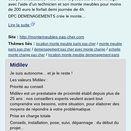
avec l'aide d'un technicien et son monte meubles pour moins
de 200 euro le forfait demi journée de 4h.
DPC DEMENAGEMENTS crée le monte...
Lire la suite
Site :
http://montemeubles-pas-cher.com
Thèmes liés :
/
location monte meuble paris pas cher
monte meuble
/
/
paris pas cher
demenagement pas cher avec monte charge
echelle
/
monte charge pas cher
location monte meuble demenagement paris
Midilev
Je suis autonome... et je le reste !
Les valeurs Midilev :
Priorité au conseil
Midilev est un prestataire de proximité établi depuis plus de
25 ans : nos conseillers experts veulent avant tout
comprendre vos besoins, votre situation, pour élaborer des
moyens de répondre à votre problématique.
Prise en charge totale
Conseils, installation, pose, suivi, dépannage : du début du
projet...