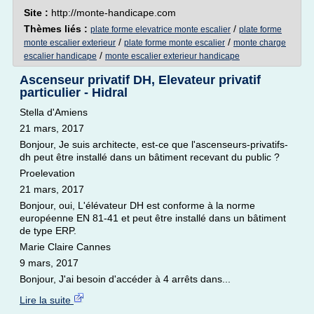
Site :
http://monte-handicape.com
Thèmes liés :
/
plate forme elevatrice monte escalier
plate forme
/
/
monte escalier exterieur
plate forme monte escalier
monte charge
/
escalier handicape
monte escalier exterieur handicape
Ascenseur privatif DH, Elevateur privatif
particulier - Hidral
Stella d'Amiens
21 mars, 2017
Bonjour, Je suis architecte, est-ce que l'ascenseurs-privatifs-
dh peut être installé dans un bâtiment recevant du public ?
Proelevation
21 mars, 2017
Bonjour, oui, L'élévateur DH est conforme à la norme
européenne EN 81-41 et peut être installé dans un bâtiment
de type ERP.
Marie Claire Cannes
9 mars, 2017
Bonjour, J'ai besoin d'accéder à 4 arrêts dans...
Lire la suite