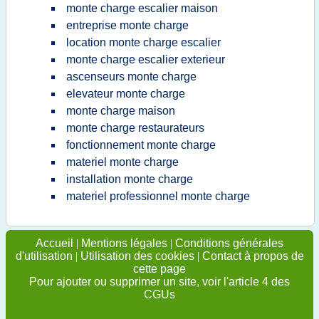
monte charge escalier maison
entreprise monte charge
location monte charge escalier
monte charge escalier exterieur
ascenseurs monte charge
elevateur monte charge
monte charge maison
monte charge restaurateurs
fonctionnement monte charge
materiel monte charge
installation monte charge
materiel professionnel monte charge
Accueil
|
Mentions légales
|
Conditions générales
d'utilisation
|
Utilisation des cookies
|
Contact à propos de
cette page
Pour ajouter ou supprimer un site, voir l'article 4 des
CGUs