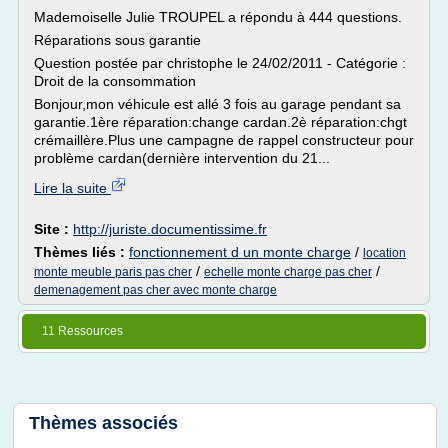
Mademoiselle Julie TROUPEL a répondu à 444 questions.
Réparations sous garantie
Question postée par christophe le 24/02/2011 - Catégorie :
Droit de la consommation
Bonjour,mon véhicule est allé 3 fois au garage pendant sa
garantie.1ère réparation:change cardan.2è réparation:chgt
crémaillère.Plus une campagne de rappel constructeur pour
problème cardan(dernière intervention du 21...
Lire la suite
Site :
http://juriste.documentissime.fr
Thèmes liés :
fonctionnement d un monte charge
/
location
/
/
monte meuble paris pas cher
echelle monte charge pas cher
demenagement pas cher avec monte charge
11 Ressources
Thèmes associés