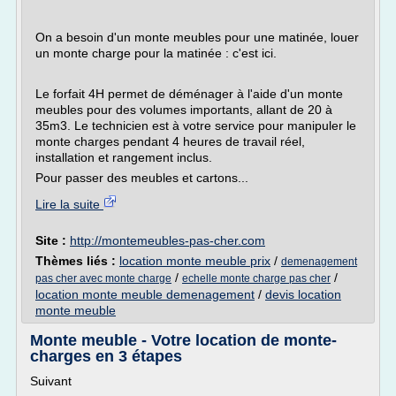
On a besoin d'un monte meubles pour une matinée, louer
un monte charge pour la matinée : c'est ici.
Le forfait 4H permet de déménager à l'aide d'un monte
meubles pour des volumes importants, allant de 20 à
35m3. Le technicien est à votre service pour manipuler le
monte charges pendant 4 heures de travail réel,
installation et rangement inclus.
Pour passer des meubles et cartons...
Lire la suite
Site :
http://montemeubles-pas-cher.com
Thèmes liés :
location monte meuble prix
/
demenagement
/
/
pas cher avec monte charge
echelle monte charge pas cher
location monte meuble demenagement
/
devis location
monte meuble
Monte meuble - Votre location de monte-
charges en 3 étapes
Suivant