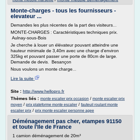
monte meuble marseille
Monte-charges - tous les fournisseurs -
elevateur ...
Demandes les plus récentes de la part des visiteurs...
MONTE-CHARGES : Caractéristiques techniques prix.
Aulnay-sous-Bois
Je cherche à louer un élévateur pouvant atteindre une
hauteur minimale de 3,40m avec une charge d'environ
325kg et pouvant passer une porte de 80cm de large.
Demande de devis. Besançon
Nous voulons un monte charge...
Lire la suite
Site :
http://www.hellopro.fr
Thèmes liés :
/
monte escalier prix occasion
monte escalier prix
/
/
moyen
prix plateforme monte escalier
fauteuil roulant monte
/
escalier prix
prix monte escalier personne agee
Déménagement pas cher, etampes 91150
et toute l'Ile de France
1 camion déménagement de 20m³