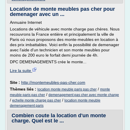
Location de monte meubles pas cher pour
demenager avec un ...
Annuaire Internet
Locations de véhicule avec monte charge pas chères. Nous
recouvrons la France entière et principalement la ville de
Paris où nous proposons des monte-meubles en location à
des prix imbattables. Voici enfin la possibilité de demenager
avec l'aide d'un technicien et son monte meubles pour
moins de 200 euro le forfait demi journée de 4h.
DPC DEMENAGEMENTS crée le monte...
Lire la suite
Site :
http://montemeubles-pas-cher.com
Thèmes liés :
/
location monte meuble paris pas cher
monte
/
meuble paris pas cher
demenagement pas cher avec monte charge
/
/
echelle monte charge pas cher
location monte meuble
demenagement paris
Combien coute la location d'un monte
charge. Quel est le ...