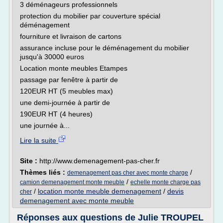
3 déménageurs professionnels
protection du mobilier par couverture spécial
déménagement
fourniture et livraison de cartons
assurance incluse pour le déménagement du mobilier
jusqu'à 30000 euros
Location monte meubles Etampes
passage par fenêtre à partir de
120EUR HT (5 meubles max)
une demi-journée à partir de
190EUR HT (4 heures)
une journée à...
Lire la suite
Site :
http://www.demenagement-pas-cher.fr
Thèmes liés :
/
demenagement pas cher avec monte charge
/
camion demenagement monte meuble
echelle monte charge pas
/
location monte meuble demenagement
/
devis
cher
demenagement avec monte meuble
Réponses aux questions de Julie TROUPEL