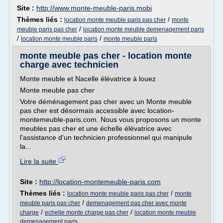
Site :
http://www.monte-meuble-paris.mobi
Thèmes liés :
/
location monte meuble paris pas cher
monte
/
meuble paris pas cher
location monte meuble demenagement paris
/
/
location monte meuble paris
monte meuble paris
monte meuble pas cher - location monte
charge avec technicien
Monte meuble et Nacelle élévatrice à louez
Monte meuble pas cher
Votre déménagement pas cher avec un Monte meuble
pas cher est désormais accessible avec location-
montemeuble-paris.com. Nous vous proposons un monte
meubles pas cher et une échelle élévatrice avec
l'assistance d'un technicien professionnel qui manipule
la...
Lire la suite
Site :
http://location-montemeuble-paris.com
Thèmes liés :
/
location monte meuble paris pas cher
monte
/
meuble paris pas cher
demenagement pas cher avec monte
/
/
charge
echelle monte charge pas cher
location monte meuble
demenagement paris