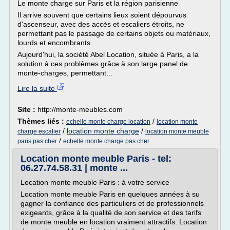
Le monte charge sur Paris et la région parisienne
Il arrive souvent que certains lieux soient dépourvus
d'ascenseur, avec des accès et escaliers étroits, ne
permettant pas le passage de certains objets ou matériaux,
lourds et encombrants.
Aujourd'hui, la société Abel Location, située à Paris, a la
solution à ces problèmes grâce à son large panel de
monte-charges, permettant...
Lire la suite
Site :
http://monte-meubles.com
Thèmes liés :
/
echelle monte charge location
location monte
/
location monte charge
/
charge escalier
location monte meuble
/
paris pas cher
echelle monte charge pas cher
Location monte meuble Paris - tel:
06.27.74.58.31 | monte ...
Location monte meuble Paris : à votre service
Location monte meuble Paris en quelques années à su
gagner la confiance des particuliers et de professionnels
exigeants, grâce à la qualité de son service et des tarifs
de monte meuble en location vraiment attractifs. Location