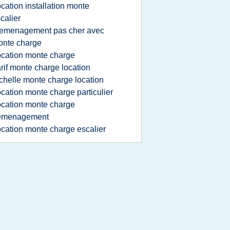
ocation installation monte
calier
emenagement pas cher avec
onte charge
ocation monte charge
arif monte charge location
chelle monte charge location
ocation monte charge particulier
ocation monte charge
emenagement
ocation monte charge escalier