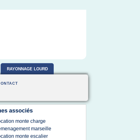
RAYONNAGE LOURD
CONTACT
es associés
ocation monte charge
emenagement marseille
ocation monte escalier