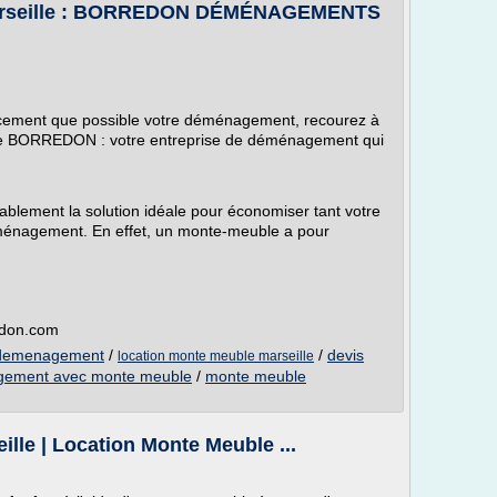
Marseille : BORREDON DÉMÉNAGEMENTS
cacement que possible votre déménagement, recourez à
 de BORREDON : votre entreprise de déménagement qui
ablement la solution idéale pour économiser tant votre
éménagement. En effet, un monte-meuble a pour
edon.com
 demenagement
/
/
devis
location monte meuble marseille
gement avec monte meuble
/
monte meuble
lle | Location Monte Meuble ...