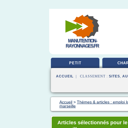
MANUTENTION-
RAYONNAGES.FR
PETIT
CHAR
ACCUEIL
| CLASSEMENT :
SITES
,
AU
Accueil
>
Thèmes & articles : emploi l
marseille
Articles sélectionnés pour l