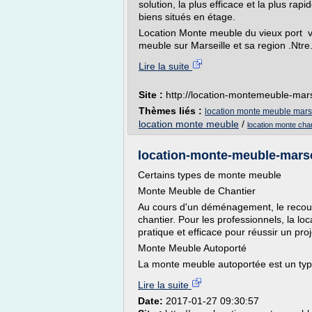
solution, la plus efficace et la plus ra
biens situés en étage.
Location Monte meuble du vieux port v
meuble sur Marseille et sa region .Ntre.
Lire la suite
Site :
http://location-montemeuble-marse
Thèmes liés :
location monte meuble mars
location monte meuble
/
location monte ch
location-monte-meuble-marse
Certains types de monte meuble
Monte Meuble de Chantier
Au cours d'un déménagement, le recours
chantier. Pour les professionnels, la lo
pratique et efficace pour réussir un p
Monte Meuble Autoporté
La monte meuble autoportée est un typ
Lire la suite
Date:
2017-01-27 09:30:57