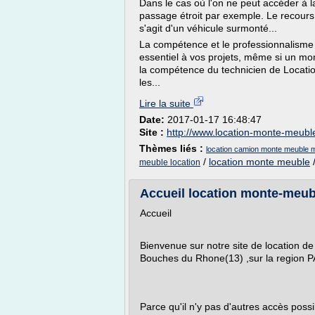
Dans le cas où l'on ne peut accéder à l
passage étroit par exemple. Le recours 
s'agit d'un véhicule surmonté...
La compétence et le professionnalisme
essentiel à vos projets, même si un mon
la compétence du technicien de Locat
les...
Lire la suite
Date:
2017-01-17 16:48:47
Site :
http://www.location-monte-meubl
Thèmes liés :
location camion monte meuble m
/
location monte meuble
meuble location
Accueil location monte-meubl
Accueil
Bienvenue sur notre site de location d
Bouches du Rhone(13) ,sur la region 
Parce qu'il n'y pas d'autres accès possi