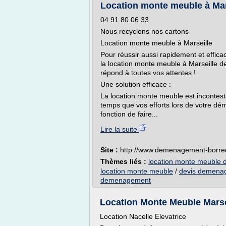
Location monte meuble à 
04 91 80 06 33
Nous recyclons nos cartons
Location monte meuble à Marseille
Pour réussir aussi rapidement et effi
la location monte meuble à Marseille
répond à toutes vos attentes !
Une solution efficace :
La location monte meuble est incontest
temps que vos efforts lors de votre d
fonction de faire...
Lire la suite
Site :
http://www.demenagement-borr
Thèmes liés :
location monte meuble
location monte meuble
/
devis demena
demenagement
Location Monte Meuble Marsei
Location Nacelle Elevatrice