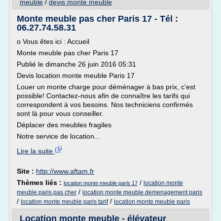
meuble
/
devis monte meuble
Monte meuble pas cher Paris 17 - Tél :
06.27.74.58.31
o Vous êtes ici : Accueil
Monte meuble pas cher Paris 17
Publié le dimanche 26 juin 2016 05:31
Devis location monte meuble Paris 17
Louer un monte charge pour déménager à bas prix, c'est
possible! Contactez-nous afin de connaître les tarifs qui
correspondent à vos besoins. Nos techniciens confirmés
sont là pour vous conseiller.
Déplacer des meubles fragiles
Notre service de location...
Lire la suite
Site :
http://www.aftam.fr
Thèmes liés :
/
location monte
location monte meuble paris 17
/
meuble paris pas cher
location monte meuble demenagement paris
/
/
location monte meuble paris tarif
location monte meuble paris
Location monte meuble - élévateur