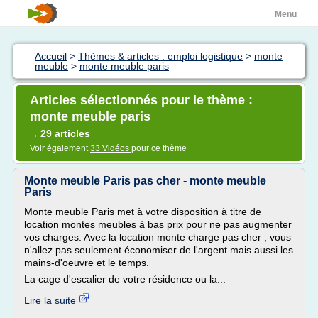
Menu
Accueil
>
Thèmes & articles : emploi logistique
>
monte
meuble
>
monte meuble paris
Articles sélectionnés pour le thème :
monte meuble paris
29 articles
→
Voir également
33 Vidéos
pour ce thème
Monte meuble Paris pas cher - monte meuble
Paris
Monte meuble Paris met à votre disposition à titre de
location montes meubles à bas prix pour ne pas augmenter
vos charges. Avec la location monte charge pas cher , vous
n'allez pas seulement économiser de l'argent mais aussi les
mains-d'oeuvre et le temps.
La cage d'escalier de votre résidence ou la...
Lire la suite