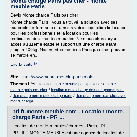
Monte charge Paris pas cher - monte
meuble Paris
Devis Monte charge Paris pas cher
Monte charge Paris : vous a trouvé la solution avec ses
matériels performants et a mis à votre disposition la location
pour les professionnels et la location pour les
particuliers des montes meubles Paris pas chers ayant
accès au 11éme étage et supportant une charge allant
jusqu'à 400kg. Nos montes meubles Paris pas cher peuvent
se mettre en...
Lire la suite
Site :
http://www.monte-meuble-paris.mobi
Thèmes liés :
/
location monte meuble paris pas cher
monte
/
meuble paris pas cher
location monte charge demenagement paris
/
/
demenagement monte charge paris
demenagement pas cher avec
monte charge
prlift-monte-meuble.com - Location monte-
charge Paris - PR ...
Location de monte-meubles/charges - Paris, IDF
PR LIFT MONTE-MEUBLE est une agence de location de