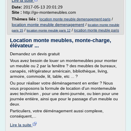
Lire la suite
Date:
2017-05-13 20:01:29
Site :
http://gv-montemeubles.com
Thèmes liés :
/
location monte meuble demenagement paris
location monte meuble demenagement
/
location monte meuble
/
/
location monte meuble paris
paris 15
location monte meuble paris 12
Location monte meubles, monte-charge,
élévateur ...
Demandez un devis gratuit
Vous avez besoin de louer un montemeubles pour monter
un meuble ou 2 par la fenêtre ? des meubles de bureaux,
canapés, réfrigérateur américain, bibliothèque, living,
armoire, commode, lit, table, etc ... ?
Ou pour réaliser votre déménagement en entier ? Nous
vous proposons la formule de location d'un montemeuble
avec technicien , pour une demi-journée, ou bien pour une
journée entière, ainsi que pour le passage d'un meuble ou
deux.
Particuliers, votre déménagement aussi complexe,
conséquent,...
Lire la suite