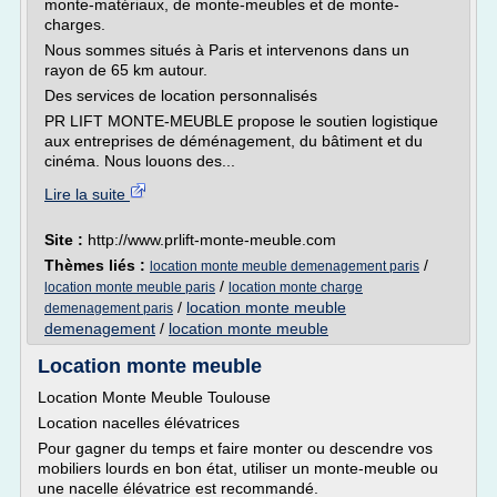
monte-matériaux, de monte-meubles et de monte-
charges.
Nous sommes situés à Paris et intervenons dans un
rayon de 65 km autour.
Des services de location personnalisés
PR LIFT MONTE-MEUBLE propose le soutien logistique
aux entreprises de déménagement, du bâtiment et du
cinéma. Nous louons des...
Lire la suite
Site :
http://www.prlift-monte-meuble.com
Thèmes liés :
/
location monte meuble demenagement paris
/
location monte meuble paris
location monte charge
/
location monte meuble
demenagement paris
demenagement
/
location monte meuble
Location monte meuble
Location Monte Meuble Toulouse
Location nacelles élévatrices
Pour gagner du temps et faire monter ou descendre vos
mobiliers lourds en bon état, utiliser un monte-meuble ou
une nacelle élévatrice est recommandé.