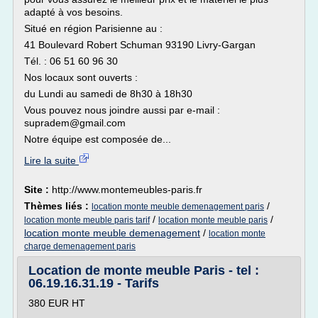
adapté à vos besoins.
Situé en région Parisienne au :
41 Boulevard Robert Schuman 93190 Livry-Gargan
Tél. : 06 51 60 96 30
Nos locaux sont ouverts :
du Lundi au samedi de 8h30 à 18h30
Vous pouvez nous joindre aussi par e-mail :
supradem@gmail.com
Notre équipe est composée de...
Lire la suite
Site :
http://www.montemeubles-paris.fr
Thèmes liés :
/
location monte meuble demenagement paris
/
/
location monte meuble paris tarif
location monte meuble paris
location monte meuble demenagement
/
location monte
charge demenagement paris
Location de monte meuble Paris - tel :
06.19.16.31.19 - Tarifs
380 EUR HT