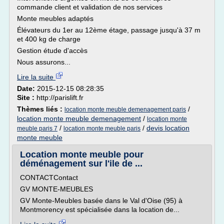
commande client et validation de nos services
Monte meubles adaptés
Élévateurs du 1er au 12ème étage, passage jusqu'à 37 m
et 400 kg de charge
Gestion étude d'accès
Nous assurons...
Lire la suite
Date:
2015-12-15 08:28:35
Site :
http://parislift.fr
Thèmes liés :
/
location monte meuble demenagement paris
location monte meuble demenagement
/
location monte
/
/
devis location
meuble paris 7
location monte meuble paris
monte meuble
Location monte meuble pour
déménagement sur l'ile de ...
CONTACTContact
GV MONTE-MEUBLES
GV Monte-Meubles basée dans le Val d'Oise (95) à
Montmorency est spécialisée dans la location de...