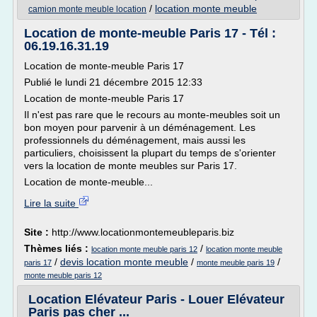
/
location monte meuble
camion monte meuble location
Location de monte-meuble Paris 17 - Tél :
06.19.16.31.19
Location de monte-meuble Paris 17
Publié le lundi 21 décembre 2015 12:33
Location de monte-meuble Paris 17
Il n'est pas rare que le recours au monte-meubles soit un
bon moyen pour parvenir à un déménagement. Les
professionnels du déménagement, mais aussi les
particuliers, choisissent la plupart du temps de s'orienter
vers la location de monte meubles sur Paris 17.
Location de monte-meuble...
Lire la suite
Site :
http://www.locationmontemeubleparis.biz
Thèmes liés :
/
location monte meuble paris 12
location monte meuble
/
devis location monte meuble
/
/
paris 17
monte meuble paris 19
monte meuble paris 12
Location Elévateur Paris - Louer Elévateur
Paris pas cher ...