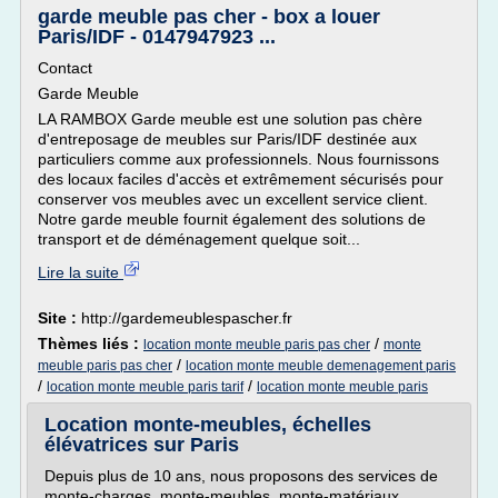
garde meuble pas cher - box a louer
Paris/IDF - 0147947923 ...
Contact
Garde Meuble
LA RAMBOX Garde meuble est une solution pas chère
d'entreposage de meubles sur Paris/IDF destinée aux
particuliers comme aux professionnels. Nous fournissons
des locaux faciles d'accès et extrêmement sécurisés pour
conserver vos meubles avec un excellent service client.
Notre garde meuble fournit également des solutions de
transport et de déménagement quelque soit...
Lire la suite
Site :
http://gardemeublespascher.fr
Thèmes liés :
/
location monte meuble paris pas cher
monte
/
meuble paris pas cher
location monte meuble demenagement paris
/
/
location monte meuble paris tarif
location monte meuble paris
Location monte-meubles, échelles
élévatrices sur Paris
Depuis plus de 10 ans, nous proposons des services de
monte-charges, monte-meubles, monte-matériaux...