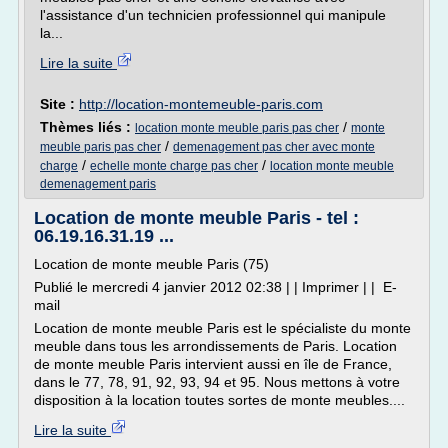
l'assistance d'un technicien professionnel qui manipule
la...
Lire la suite
Site :
http://location-montemeuble-paris.com
Thèmes liés :
/
location monte meuble paris pas cher
monte
/
meuble paris pas cher
demenagement pas cher avec monte
/
/
charge
echelle monte charge pas cher
location monte meuble
demenagement paris
Location de monte meuble Paris - tel :
06.19.16.31.19 ...
Location de monte meuble Paris (75)
Publié le mercredi 4 janvier 2012 02:38 | | Imprimer | | E-
mail
Location de monte meuble Paris est le spécialiste du monte
meuble dans tous les arrondissements de Paris. Location
de monte meuble Paris intervient aussi en île de France,
dans le 77, 78, 91, 92, 93, 94 et 95. Nous mettons à votre
disposition à la location toutes sortes de monte meubles....
Lire la suite