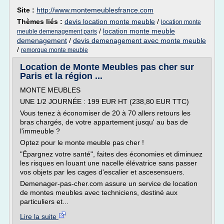
Site :
http://www.montemeublesfrance.com
Thèmes liés :
devis location monte meuble
/
location monte
/
location monte meuble
meuble demenagement paris
demenagement
/
devis demenagement avec monte meuble
/
remorque monte meuble
Location de Monte Meubles pas cher sur
Paris et la région ...
MONTE MEUBLES
UNE 1/2 JOURNÉE : 199 EUR HT (238,80 EUR TTC)
Vous tenez à économiser de 20 à 70 allers retours les
bras chargés, de votre appartement jusqu' au bas de
l'immeuble ?
Optez pour le monte meuble pas cher !
"Épargnez votre santé", faites des économies et diminuez
les risques en louant une nacelle élévatrice sans passer
vos objets par les cages d'escalier et ascesensuers.
Demenager-pas-cher.com assure un service de location
de montes meubles avec techniciens, destiné aux
particuliers et...
Lire la suite