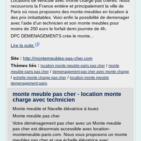
Locations de véhicule avec monte charge pas chères. Nous
recouvrons la France entière et principalement la ville de
Paris où nous proposons des monte-meubles en location à
des prix imbattables. Voici enfin la possibilité de demenager
avec l'aide d'un technicien et son monte meubles pour
moins de 200 euro le forfait demi journée de 4h.
DPC DEMENAGEMENTS crée le monte...
Lire la suite
Site :
http://montemeubles-pas-cher.com
Thèmes liés :
/
location monte meuble paris pas cher
monte
/
meuble paris pas cher
demenagement pas cher avec monte charge
/
/
echelle monte charge pas cher
location monte meuble
demenagement paris
monte meuble pas cher - location monte
charge avec technicien
Monte meuble et Nacelle élévatrice à louez
Monte meuble pas cher
Votre déménagement pas cher avec un Monte meuble
pas cher est désormais accessible avec location-
montemeuble-paris.com. Nous vous proposons un monte
meubles pas cher et une échelle élévatrice avec