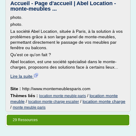
Accueil - Page d'accueil | Abel Location -
monte-meubles ...
photo.
photo.
La société Abel Location, située à Paris, à la solution à vos
problèmes grâce à son large panel de monte-meubles,
permettant directement le passage de vos meubles par
fenêtre ou balcons.
Qu'est ce qu'on fait ?
Abel location, est une société spécialisé dans le monte-
charges, proposons des solutions face à certains lieux...
Lire la suite
Site :
http://www.montemeublesparis.com
Thèmes liés :
/
location monte
location monte meuble paris
meuble
/
/
location monte charge
location monte charge escalier
/
monte meuble paris
29 Ressources