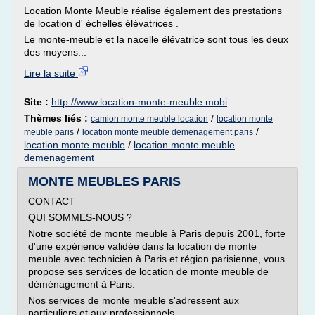
Location Monte Meuble réalise également des prestations
de location d' échelles élévatrices .
Le monte-meuble et la nacelle élévatrice sont tous les deux
des moyens...
Lire la suite
Site :
http://www.location-monte-meuble.mobi
Thèmes liés :
/
camion monte meuble location
location monte
/
/
meuble paris
location monte meuble demenagement paris
location monte meuble
/
location monte meuble
demenagement
MONTE MEUBLES PARIS
CONTACT
QUI SOMMES-NOUS ?
Notre société de monte meuble à Paris depuis 2001, forte
d'une expérience validée dans la location de monte
meuble avec technicien à Paris et région parisienne, vous
propose ses services de location de monte meuble de
déménagement à Paris.
Nos services de monte meuble s'adressent aux
particuliers et aux professionnels.