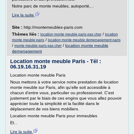
Notre parc de monte meubles, autoporté,...
Lire la suite
Site :
http://montemeubles-paris.com
Thèmes liés :
/
location monte meuble paris pas cher
location
/
monte meuble paris
location monte meuble demenagement paris
/
/
location monte meuble
monte meuble paris pas cher
demenagement
Location monte meuble Paris - Tél :
06.19.16.31.19
Location monte meuble Paris
Nous mettons à votre service notre prestation de location
monte meuble sur Paris, afin qu'elle soit accessible à
chacun d'entre vous, particulier ou professionnel. C'est
justement par le biais de ces engins que vous allez pouvoir
apprécier toute la simplicité et la facilité dans le
déplacement de vos biens mobiliers.
Location monte meuble Paris pour immeubles
Et...
Lire la suite