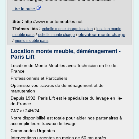
Lire la suite
Site :
http://www.montemeubles.net
Thèmes liés :
/
echelle monte charge location
location monte
/
/
elevateur monte charge
meuble paris
echelle monte charge
/
monte meuble paris
Location monte meuble, déménagement -
Paris Lift
Location de Monte Meubles avec Technicien en Ile-de-
France
Professionnels et Particuliers
Optimisez vos travaux de déménagement et de
manutention
Depuis 1992, Paris Lift est le spécialiste du levage en Ile-
de-France.
7J/7 et 24H/24
Notre disponibilité est totale pour aider nos partenaires à
accomplir leurs travaux de levage
Commandes Urgentes
Interventions urgentes en moins de 60 mn après