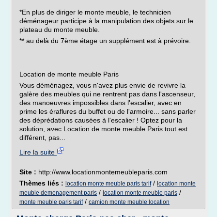
*En plus de diriger le monte meuble, le technicien
déménageur participe à la manipulation des objets sur le
plateau du monte meuble.
** au delà du 7ème étage un supplément est à prévoire.
Location de monte meuble Paris
Vous déménagez, vous n'avez plus envie de revivre la
galère des meubles qui ne rentrent pas dans l'ascenseur,
des manoeuvres impossibles dans l'escalier, avec en
prime les éraflures du buffet ou de l'armoire... sans parler
des déprédations causées à l'escalier ! Optez pour la
solution, avec Location de monte meuble Paris tout est
différent, pas...
Lire la suite
Site :
http://www.locationmontemeubleparis.com
Thèmes liés :
/
location monte meuble paris tarif
location monte
/
/
meuble demenagement paris
location monte meuble paris
/
monte meuble paris tarif
camion monte meuble location