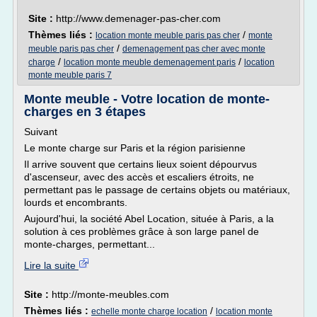
Site :
http://www.demenager-pas-cher.com
Thèmes liés :
/
location monte meuble paris pas cher
monte
/
meuble paris pas cher
demenagement pas cher avec monte
/
/
charge
location monte meuble demenagement paris
location
monte meuble paris 7
Monte meuble - Votre location de monte-
charges en 3 étapes
Suivant
Le monte charge sur Paris et la région parisienne
Il arrive souvent que certains lieux soient dépourvus
d'ascenseur, avec des accès et escaliers étroits, ne
permettant pas le passage de certains objets ou matériaux,
lourds et encombrants.
Aujourd'hui, la société Abel Location, située à Paris, a la
solution à ces problèmes grâce à son large panel de
monte-charges, permettant...
Lire la suite
Site :
http://monte-meubles.com
Thèmes liés :
/
echelle monte charge location
location monte