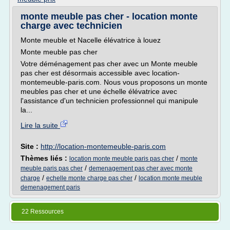
monte meuble pas cher - location monte
charge avec technicien
Monte meuble et Nacelle élévatrice à louez
Monte meuble pas cher
Votre déménagement pas cher avec un Monte meuble
pas cher est désormais accessible avec location-
montemeuble-paris.com. Nous vous proposons un monte
meubles pas cher et une échelle élévatrice avec
l'assistance d'un technicien professionnel qui manipule
la...
Lire la suite
Site :
http://location-montemeuble-paris.com
Thèmes liés :
/
location monte meuble paris pas cher
monte
/
meuble paris pas cher
demenagement pas cher avec monte
/
/
charge
echelle monte charge pas cher
location monte meuble
demenagement paris
22 Ressources