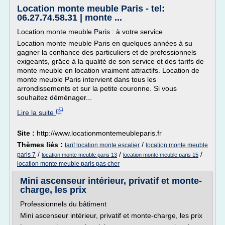
Location monte meuble Paris - tel:
06.27.74.58.31 | monte ...
Location monte meuble Paris : à votre service
Location monte meuble Paris en quelques années à su
gagner la confiance des particuliers et de professionnels
exigeants, grâce à la qualité de son service et des tarifs de
monte meuble en location vraiment attractifs. Location de
monte meuble Paris intervient dans tous les
arrondissements et sur la petite couronne. Si vous
souhaitez déménager...
Lire la suite
Site :
http://www.locationmontemeubleparis.fr
Thèmes liés :
/
tarif location monte escalier
location monte meuble
/
/
/
paris 7
location monte meuble paris 13
location monte meuble paris 15
location monte meuble paris pas cher
Mini ascenseur intérieur, privatif et monte-
charge, les prix
Professionnels du bâtiment
Mini ascenseur intérieur, privatif et monte-charge, les prix