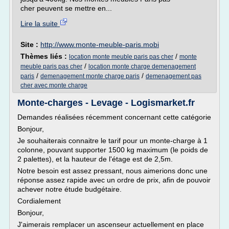
cher peuvent se mettre en...
Lire la suite
Site :
http://www.monte-meuble-paris.mobi
Thèmes liés :
/
location monte meuble paris pas cher
monte
/
meuble paris pas cher
location monte charge demenagement
/
/
paris
demenagement monte charge paris
demenagement pas
cher avec monte charge
Monte-charges - Levage - Logismarket.fr
Demandes réalisées récemment concernant cette catégorie
Bonjour,
Je souhaiterais connaitre le tarif pour un monte-charge à 1
colonne, pouvant supporter 1500 kg maximum (le poids de
2 palettes), et la hauteur de l'étage est de 2,5m.
Notre besoin est assez pressant, nous aimerions donc une
réponse assez rapide avec un ordre de prix, afin de pouvoir
achever notre étude budgétaire.
Cordialement
Bonjour,
J'aimerais remplacer un ascenseur actuellement en place