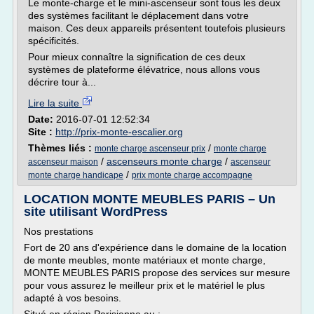
Le monte-charge et le mini-ascenseur sont tous les deux
des systèmes facilitant le déplacement dans votre
maison. Ces deux appareils présentent toutefois plusieurs
spécificités.
Pour mieux connaître la signification de ces deux
systèmes de plateforme élévatrice, nous allons vous
décrire tour à...
Lire la suite
Date:
2016-07-01 12:52:34
Site :
http://prix-monte-escalier.org
Thèmes liés :
/
monte charge ascenseur prix
monte charge
/
ascenseurs monte charge
/
ascenseur maison
ascenseur
/
monte charge handicape
prix monte charge accompagne
LOCATION MONTE MEUBLES PARIS – Un
site utilisant WordPress
Nos prestations
Fort de 20 ans d'expérience dans le domaine de la location
de monte meubles, monte matériaux et monte charge,
MONTE MEUBLES PARIS propose des services sur mesure
pour vous assurez le meilleur prix et le matériel le plus
adapté à vos besoins.