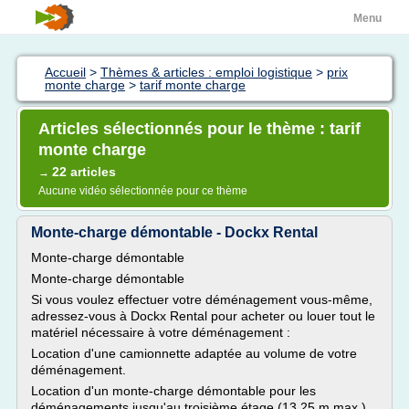
Menu
Accueil
>
Thèmes & articles : emploi logistique
>
prix
monte charge
>
tarif monte charge
Articles sélectionnés pour le thème : tarif
monte charge
22 articles
→
Aucune vidéo sélectionnée pour ce thème
Monte-charge démontable - Dockx Rental
Monte-charge démontable
Monte-charge démontable
Si vous voulez effectuer votre déménagement vous-même,
adressez-vous à Dockx Rental pour acheter ou louer tout le
matériel nécessaire à votre déménagement :
Location d'une camionnette adaptée au volume de votre
déménagement.
Location d'un monte-charge démontable pour les
déménagements jusqu'au troisième étage (13,25 m max.).