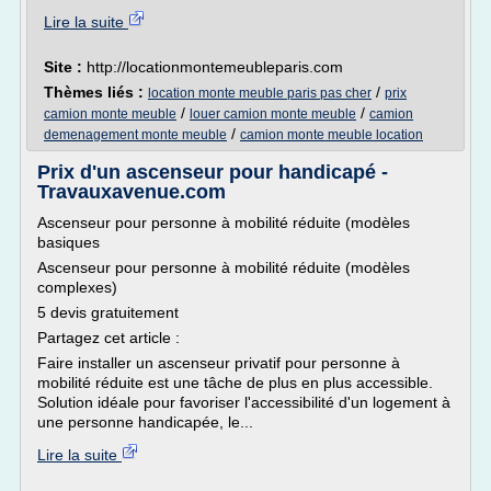
Lire la suite
Site :
http://locationmontemeubleparis.com
Thèmes liés :
/
location monte meuble paris pas cher
prix
/
/
camion monte meuble
louer camion monte meuble
camion
/
demenagement monte meuble
camion monte meuble location
Prix d'un ascenseur pour handicapé -
Travauxavenue.com
Ascenseur pour personne à mobilité réduite (modèles
basiques
Ascenseur pour personne à mobilité réduite (modèles
complexes)
5 devis gratuitement
Partagez cet article :
Faire installer un ascenseur privatif pour personne à
mobilité réduite est une tâche de plus en plus accessible.
Solution idéale pour favoriser l'accessibilité d'un logement à
une personne handicapée, le...
Lire la suite