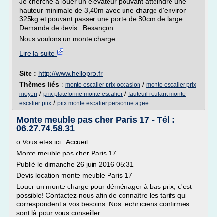
Je cherche à louer un élévateur pouvant atteindre une
hauteur minimale de 3,40m avec une charge d'environ
325kg et pouvant passer une porte de 80cm de large.
Demande de devis. Besançon
Nous voulons un monte charge...
Lire la suite
Site :
http://www.hellopro.fr
Thèmes liés :
/
monte escalier prix occasion
monte escalier prix
/
/
moyen
prix plateforme monte escalier
fauteuil roulant monte
/
escalier prix
prix monte escalier personne agee
Monte meuble pas cher Paris 17 - Tél :
06.27.74.58.31
o Vous êtes ici : Accueil
Monte meuble pas cher Paris 17
Publié le dimanche 26 juin 2016 05:31
Devis location monte meuble Paris 17
Louer un monte charge pour déménager à bas prix, c'est
possible! Contactez-nous afin de connaître les tarifs qui
correspondent à vos besoins. Nos techniciens confirmés
sont là pour vous conseiller.