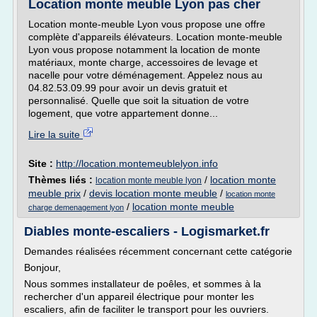
Location monte meuble Lyon pas cher
Location monte-meuble Lyon vous propose une offre
complète d'appareils élévateurs. Location monte-meuble
Lyon vous propose notamment la location de monte
matériaux, monte charge, accessoires de levage et
nacelle pour votre déménagement. Appelez nous au
04.82.53.09.99 pour avoir un devis gratuit et
personnalisé. Quelle que soit la situation de votre
logement, que votre appartement donne...
Lire la suite
Site :
http://location.montemeublelyon.info
Thèmes liés :
/
location monte
location monte meuble lyon
meuble prix
/
devis location monte meuble
/
location monte
/
location monte meuble
charge demenagement lyon
Diables monte-escaliers - Logismarket.fr
Demandes réalisées récemment concernant cette catégorie
Bonjour,
Nous sommes installateur de poêles, et sommes à la
rechercher d'un appareil électrique pour monter les
escaliers, afin de faciliter le transport pour les ouvriers.