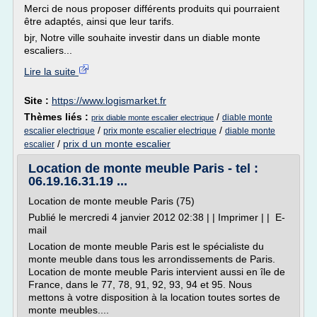
Merci de nous proposer différents produits qui pourraient
être adaptés, ainsi que leur tarifs.
bjr, Notre ville souhaite investir dans un diable monte
escaliers...
Lire la suite
Site :
https://www.logismarket.fr
Thèmes liés :
/
diable monte
prix diable monte escalier electrique
/
/
escalier electrique
prix monte escalier electrique
diable monte
/
prix d un monte escalier
escalier
Location de monte meuble Paris - tel :
06.19.16.31.19 ...
Location de monte meuble Paris (75)
Publié le mercredi 4 janvier 2012 02:38 | | Imprimer | | E-
mail
Location de monte meuble Paris est le spécialiste du
monte meuble dans tous les arrondissements de Paris.
Location de monte meuble Paris intervient aussi en île de
France, dans le 77, 78, 91, 92, 93, 94 et 95. Nous
mettons à votre disposition à la location toutes sortes de
monte meubles....