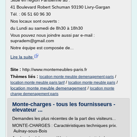
Situé en région Parisienne au :
41 Boulevard Robert Schuman 93190 Livry-Gargan
Tél. : 06 51 60 96 30
Nos locaux sont ouverts :
du Lundi au samedi de 8h30 à 18h30
Vous pouvez nous joindre aussi par e-mail :
supradem@gmail.com
Notre équipe est composée de...
Lire la suite
Site :
http://www.montemeubles-paris.fr
Thèmes liés :
/
location monte meuble demenagement paris
/
/
location monte meuble paris tarif
location monte meuble paris
location monte meuble demenagement
/
location monte
charge demenagement paris
Monte-charges - tous les fournisseurs -
elevateur ...
Demandes les plus récentes de la part des visiteurs...
MONTE-CHARGES : Caractéristiques techniques prix.
Aulnay-sous-Bois