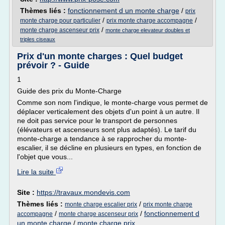
Thèmes liés :
fonctionnement d un monte charge
/
prix
/
/
monte charge pour particulier
prix monte charge accompagne
/
monte charge ascenseur prix
monte charge elevateur doubles et
triples ciseaux
Prix d'un monte charges : Quel budget
prévoir ? - Guide
1
Guide des prix du Monte-Charge
Comme son nom l'indique, le monte-charge vous permet de
déplacer verticalement des objets d'un point à un autre. Il
ne doit pas service pour le transport de personnes
(élévateurs et ascenseurs sont plus adaptés). Le tarif du
monte-charge a tendance à se rapprocher du monte-
escalier, il se décline en plusieurs en types, en fonction de
l'objet que vous...
Lire la suite
Site :
https://travaux.mondevis.com
Thèmes liés :
/
monte charge escalier prix
prix monte charge
/
/
fonctionnement d
accompagne
monte charge ascenseur prix
un monte charge
/
monte charge prix