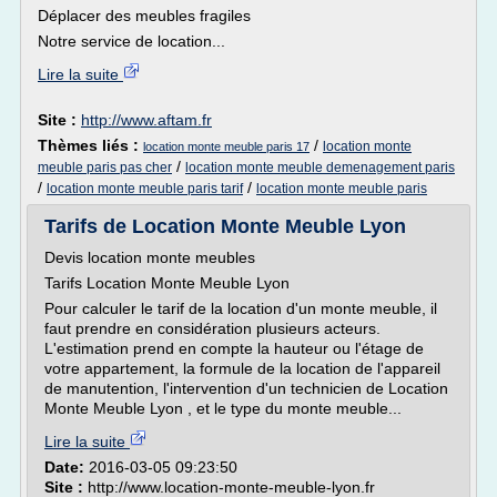
Déplacer des meubles fragiles
Notre service de location...
Lire la suite
Site :
http://www.aftam.fr
Thèmes liés :
/
location monte
location monte meuble paris 17
/
meuble paris pas cher
location monte meuble demenagement paris
/
/
location monte meuble paris tarif
location monte meuble paris
Tarifs de Location Monte Meuble Lyon
Devis location monte meubles
Tarifs Location Monte Meuble Lyon
Pour calculer le tarif de la location d'un monte meuble, il
faut prendre en considération plusieurs acteurs.
L'estimation prend en compte la hauteur ou l'étage de
votre appartement, la formule de la location de l'appareil
de manutention, l'intervention d'un technicien de Location
Monte Meuble Lyon , et le type du monte meuble...
Lire la suite
Date:
2016-03-05 09:23:50
Site :
http://www.location-monte-meuble-lyon.fr