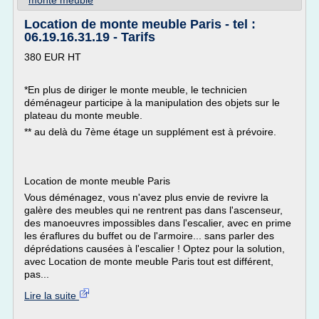
monte meuble
Location de monte meuble Paris - tel :
06.19.16.31.19 - Tarifs
380 EUR HT
*En plus de diriger le monte meuble, le technicien
déménageur participe à la manipulation des objets sur le
plateau du monte meuble.
** au delà du 7ème étage un supplément est à prévoire.
Location de monte meuble Paris
Vous déménagez, vous n'avez plus envie de revivre la
galère des meubles qui ne rentrent pas dans l'ascenseur,
des manoeuvres impossibles dans l'escalier, avec en prime
les éraflures du buffet ou de l'armoire... sans parler des
déprédations causées à l'escalier ! Optez pour la solution,
avec Location de monte meuble Paris tout est différent,
pas...
Lire la suite