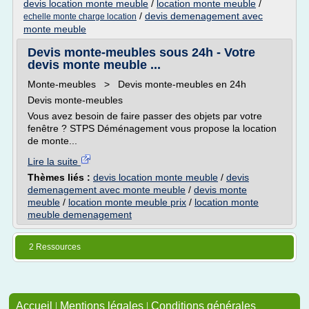
devis location monte meuble
/
location monte meuble
/
/
devis demenagement avec
echelle monte charge location
monte meuble
Devis monte-meubles sous 24h - Votre
devis monte meuble ...
Monte-meubles > Devis monte-meubles en 24h
Devis monte-meubles
Vous avez besoin de faire passer des objets par votre
fenêtre ? STPS Déménagement vous propose la location
de monte...
Lire la suite
Thèmes liés :
devis location monte meuble
/
devis
demenagement avec monte meuble
/
devis monte
meuble
/
location monte meuble prix
/
location monte
meuble demenagement
2 Ressources
Accueil
|
Mentions légales
|
Conditions générales