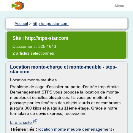
Menu
Accueil
>
http://stps-star.com
Site : http://stps-star.com
Classement : 325 / 643
2 articles sélectionnés
Location monte-charge et monte-meuble - stps-
star.com
Location monte-meubles
Problème de cage d'escalier ou porte d'entrée trop étroite...
Demenagement STPS vous propose la location de monte-
meubles et échelles élévatrices. Ils vous permettent le
passage par les fenêtres des objets lourds et encombrants
jusqu'à 300 kilos et jusqu'au 11ème étage. Grâce à notre
formulaire de devis express, recevez en...
Lire la suite
Thèmes liés :
location monte meuble demenagement
/