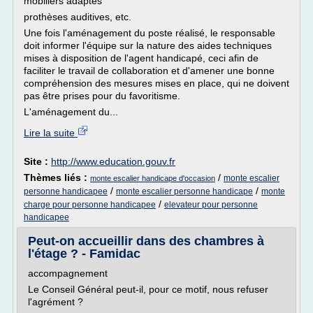
mobiliers adaptés
prothèses auditives, etc.
Une fois l'aménagement du poste réalisé, le responsable
doit informer l'équipe sur la nature des aides techniques
mises à disposition de l'agent handicapé, ceci afin de
faciliter le travail de collaboration et d'amener une bonne
compréhension des mesures mises en place, qui ne doivent
pas être prises pour du favoritisme.
L'aménagement du...
Lire la suite
Site :
http://www.education.gouv.fr
Thèmes liés :
/
monte escalier
monte escalier handicape d'occasion
/
/
personne handicapee
monte escalier personne handicape
monte
/
charge pour personne handicapee
elevateur pour personne
handicapee
Peut-on accueillir dans des chambres à
l'étage ? - Famidac
accompagnement
Le Conseil Général peut-il, pour ce motif, nous refuser
l'agrément ?