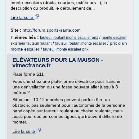
monte-escaliers (droits, courbes, extérieurs...), la
description du produit, le déroulement de...
Lire la suite
Site :
http://forum.sports-sante.com
Thèmes liés :
/
fauteuil roulant monte escalier prix
monte escalier
/
/
prix d un
exterieur fauteuil roulant
fauteuil roulant monte escalier
monte escalier
/
fauteuil monte escalier prix
ELÉVATEURS POUR LA MAISON -
vimecfrance.fr
Plate forme S11
Vous cherchez une plate-forme élévatrice pour franchir
une dénivellation ou une fosse pouvant aller jusqu'à 3
mètres ?
Situation : 10-12 marches peuvent parfois être un
obstacle, pas seulement pour l'autonomie de la personne
handicapée sur fauteuil roulant ou chaise roulante, mais
aussi pour des personnes âgées qui trouvent difficile de
monter...
Lire la suite