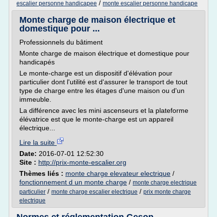
/
escalier personne handicapee
monte escalier personne handicape
Monte charge de maison électrique et
domestique pour ...
Professionnels du bâtiment
Monte charge de maison électrique et domestique pour
handicapés
Le monte-charge est un dispositif d'élévation pour
particulier dont l'utilité est d'assurer le transport de tout
type de charge entre les étages d'une maison ou d'un
immeuble.
La différence avec les mini ascenseurs et la plateforme
élévatrice est que le monte-charge est un appareil
électrique...
Lire la suite
Date:
2016-07-01 12:52:30
Site :
http://prix-monte-escalier.org
Thèmes liés :
monte charge elevateur electrique
/
fonctionnement d un monte charge
/
monte charge electrique
/
/
particulier
monte charge escalier electrique
prix monte charge
electrique