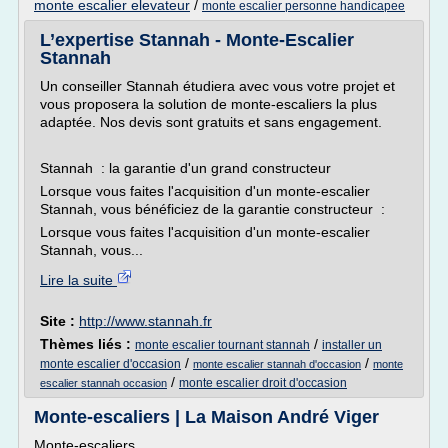
monte escalier elevateur
/
monte escalier personne handicapee
L’expertise Stannah - Monte-Escalier
Stannah
Un conseiller Stannah étudiera avec vous votre projet et
vous proposera la solution de monte-escaliers la plus
adaptée. Nos devis sont gratuits et sans engagement.
Stannah : la garantie d'un grand constructeur
Lorsque vous faites l'acquisition d'un monte-escalier
Stannah, vous bénéficiez de la garantie constructeur :
Lorsque vous faites l'acquisition d'un monte-escalier
Stannah, vous...
Lire la suite
Site :
http://www.stannah.fr
Thèmes liés :
/
monte escalier tournant stannah
installer un
/
/
monte escalier d'occasion
monte escalier stannah d'occasion
monte
/
monte escalier droit d'occasion
escalier stannah occasion
Monte-escaliers | La Maison André Viger
Monte-escaliers