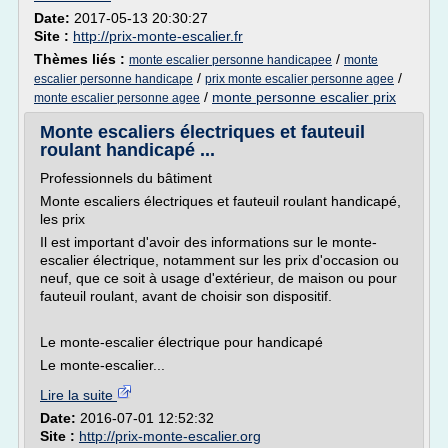
Date:
2017-05-13 20:30:27
Site :
http://prix-monte-escalier.fr
Thèmes liés :
/
monte escalier personne handicapee
monte
/
/
escalier personne handicape
prix monte escalier personne agee
/
monte personne escalier prix
monte escalier personne agee
Monte escaliers électriques et fauteuil
roulant handicapé ...
Professionnels du bâtiment
Monte escaliers électriques et fauteuil roulant handicapé,
les prix
Il est important d'avoir des informations sur le monte-
escalier électrique, notamment sur les prix d'occasion ou
neuf, que ce soit à usage d'extérieur, de maison ou pour
fauteuil roulant, avant de choisir son dispositif.
Le monte-escalier électrique pour handicapé
Le monte-escalier...
Lire la suite
Date:
2016-07-01 12:52:32
Site :
http://prix-monte-escalier.org