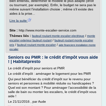
bien entendu, déterminer le modèle le plus adapté (droit
ou tournant, par exemple). Enfin, le budget ne sera pas le
même suivant l'installation choisie ; même s'il existe des
aides à la prise...
Lire la suite
Site :
http://www.monte-escalier-service.com
Thèmes liés :
/
fauteuil roulant monte escalier electrique
monte
/
escalier exterieur fauteuil roulant
fauteuil roulant monte escalier
/
/
prix
fauteuil roulant monte escalier
aide financiere installation monte
escalier
Seniors ou PMR : le crédit d'impôt vous aide
! | Habitatpresto
Le crédit d'impôt pour seniors et PMR
Le crédit d'impôt : aménager le logement pour les PMR
Qui peut bénéficier du crédit d'impôt sur le revenu pour
seniors et personnes à mobilité réduite ou handicapées ?
Quel est son montant ? Pour aménager l'accessibilité de la
salle de bain ou monter les escaliers, le crédit d'impôt vous
aide !
Le 21/11/2016 , par Aude