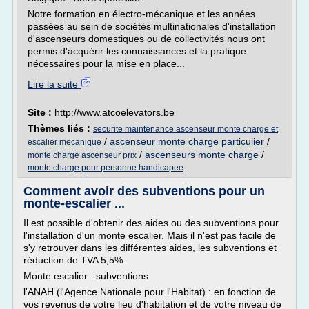
Notre formation en électro-mécanique et les années
passées au sein de sociétés multinationales d'installation
d'ascenseurs domestiques ou de collectivités nous ont
permis d'acquérir les connaissances et la pratique
nécessaires pour la mise en place...
Lire la suite
Site :
http://www.atcoelevators.be
Thèmes liés :
securite maintenance ascenseur monte charge et
/
ascenseur monte charge particulier
/
escalier mecanique
/
ascenseurs monte charge
/
monte charge ascenseur prix
monte charge pour personne handicapee
Comment avoir des subventions pour un
monte-escalier ...
Il est possible d'obtenir des aides ou des subventions pour
l'installation d'un monte escalier. Mais il n'est pas facile de
s'y retrouver dans les différentes aides, les subventions et
réduction de TVA 5,5%.
Monte escalier : subventions
l'ANAH (l'Agence Nationale pour l'Habitat) : en fonction de
vos revenus de votre lieu d'habitation et de votre niveau de