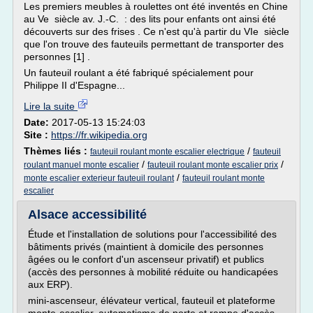
Les premiers meubles à roulettes ont été inventés en Chine
au Ve siècle av. J.-C. : des lits pour enfants ont ainsi été
découverts sur des frises . Ce n'est qu'à partir du VIe siècle
que l'on trouve des fauteuils permettant de transporter des
personnes [1] .
Un fauteuil roulant a été fabriqué spécialement pour
Philippe II d'Espagne...
Lire la suite
Date:
2017-05-13 15:24:03
Site :
https://fr.wikipedia.org
Thèmes liés :
/
fauteuil roulant monte escalier electrique
fauteuil
/
/
roulant manuel monte escalier
fauteuil roulant monte escalier prix
/
monte escalier exterieur fauteuil roulant
fauteuil roulant monte
escalier
Alsace accessibilité
Étude et l'installation de solutions pour l'accessibilité des
bâtiments privés (maintient à domicile des personnes
âgées ou le confort d'un ascenseur privatif) et publics
(accès des personnes à mobilité réduite ou handicapées
aux ERP).
mini-ascenseur, élévateur vertical, fauteuil et plateforme