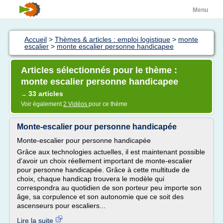
Menu
Accueil
>
Thèmes & articles : emploi logistique
>
monte
escalier
>
monte escalier personne handicapee
Articles sélectionnés pour le thème :
monte escalier personne handicapee
33 articles
→
Voir également
2 Vidéos
pour ce thème
Monte-escalier pour personne handicapée
Monte-escalier pour personne handicapée
Grâce aux technologies actuelles, il est maintenant possible
d'avoir un choix réellement important de monte-escalier
pour personne handicapée. Grâce à cette multitude de
choix, chaque handicap trouvera le modèle qui
correspondra au quotidien de son porteur peu importe son
âge, sa corpulence et son autonomie que ce soit des
ascenseurs pour escaliers...
Lire la suite