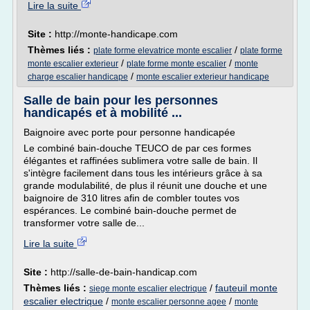
Lire la suite
Site :
http://monte-handicape.com
Thèmes liés :
/
plate forme elevatrice monte escalier
plate forme
/
/
monte escalier exterieur
plate forme monte escalier
monte
/
charge escalier handicape
monte escalier exterieur handicape
Salle de bain pour les personnes
handicapés et à mobilité ...
Baignoire avec porte pour personne handicapée
Le combiné bain-douche TEUCO de par ces formes
élégantes et raffinées sublimera votre salle de bain. Il
s'intègre facilement dans tous les intérieurs grâce à sa
grande modulabilité, de plus il réunit une douche et une
baignoire de 310 litres afin de combler toutes vos
espérances. Le combiné bain-douche permet de
transformer votre salle de...
Lire la suite
Site :
http://salle-de-bain-handicap.com
Thèmes liés :
/
fauteuil monte
siege monte escalier electrique
escalier electrique
/
/
monte escalier personne agee
monte