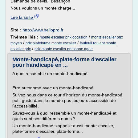
Demande de devis. Besançon
Nous voulons un monte charge...
Lire la suite
Site :
http://www.hellopro.fr
Thèmes liés :
/
monte escalier prix occasion
monte escalier prix
/
/
moyen
prix plateforme monte escalier
fauteuil roulant monte
/
escalier prix
prix monte escalier personne agee
Monte-handicapé,plate-forme d'escalier
pour handicapé en ...
A quoi ressemble un monte-handicapé
Etre autonome avec un monte-handicapé
Suivez nous dans ce tour d'horizon du monte-handicapé,
petit guide dans le monde pas toujours accessible de
l'accessibilité.
Savez-vous à quoi ressemble un monte-handicapé et
quels sont ses différents noms ?
Un monte-handicapé s'appelle aussi monte-escalier,
plate-forme d'escalier, plate-forme...