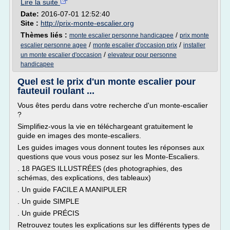
Lire la suite
Date:
2016-07-01 12:52:40
Site :
http://prix-monte-escalier.org
Thèmes liés :
/
monte escalier personne handicapee
prix monte
/
/
escalier personne agee
monte escalier d'occasion prix
installer
/
un monte escalier d'occasion
elevateur pour personne
handicapee
Quel est le prix d'un monte escalier pour
fauteuil roulant ...
Vous êtes perdu dans votre recherche d'un monte-escalier
?
Simplifiez-vous la vie en téléchargeant gratuitement le
guide en images des monte-escaliers.
Les guides images vous donnent toutes les réponses aux
questions que vous vous posez sur les Monte-Escaliers.
. 18 PAGES ILLUSTRÉES (des photographies, des
schémas, des explications, des tableaux)
. Un guide FACILE A MANIPULER
. Un guide SIMPLE
. Un guide PRÉCIS
Retrouvez toutes les explications sur les différents types de