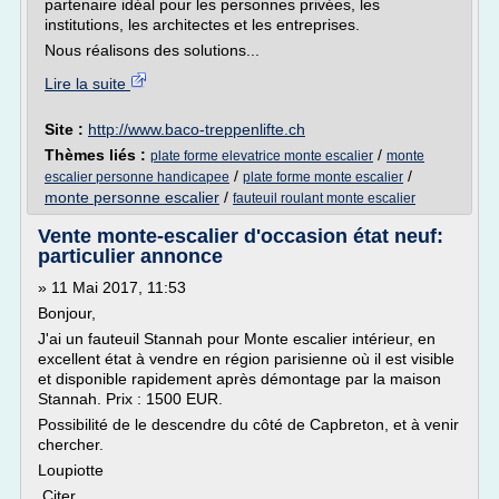
partenaire idéal pour les personnes privées, les
institutions, les architectes et les entreprises.
Nous réalisons des solutions...
Lire la suite
Site :
http://www.baco-treppenlifte.ch
Thèmes liés :
/
plate forme elevatrice monte escalier
monte
/
/
escalier personne handicapee
plate forme monte escalier
monte personne escalier
/
fauteuil roulant monte escalier
Vente monte-escalier d'occasion état neuf:
particulier annonce
» 11 Mai 2017, 11:53
Bonjour,
J'ai un fauteuil Stannah pour Monte escalier intérieur, en
excellent état à vendre en région parisienne où il est visible
et disponible rapidement après démontage par la maison
Stannah. Prix : 1500 EUR.
Possibilité de le descendre du côté de Capbreton, et à venir
chercher.
Loupiotte
Citer