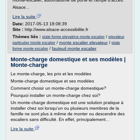
monte-escalier, automatisme de porte et rampe d'accès.
Alsace...
Lire la suite
Date:
2017-05-13 18:08:39
Site :
http://www.alsace-accessibilite.fr
Thèmes liés :
/
plate forme elevatrice monte escalier
elevateur
/
monte escalier elevateur
/
particulier monte escalier
plate
/
fauteuil monte escalier
forme monte escalier
Monte-charge domestique et ses modèles |
Monte-charge
Le monte-charge, les prix et les modèles
Monte-charge domestique et ses modèles
Comment choisir un monte-charge domestique?
Pourquoi installer un monte-charge chez soi?
Un monte-charge domestique est une solution pratique à
installer chez soi lorsqu'un ou plusieurs membres de la
famille ne sont plus à même de monter ou descendre des
escaliers sans difficulté. En effet, principalement...
Lire la suite