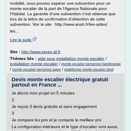
mobilité, vous pouvez espérer une subvention pour un
monte escalier de la part de l'Agence Nationale pour
l'Habitat. La garantie d'une subvention n'est obtenue que
lors de la lettre de confirmation d'obtention de cette
subvention. Voir le site : http://www.anah.fr/les-aides/
les...
Lire la suite
Site :
http://www.seren-id.fr
Thèmes liés :
aide pour installation monte escalier
/
installation monte escalier
/
monte escalier personne handicapee
/
/
monte escalier personne agee
plateforme monte escalier droit
Devis monte escalier électrique gratuit
partout en France ...
Je décris mon projet en 5 minutes
2
Je reçois 3 devis gratuits et sans engagement
3
Je compare les prix et je contacte le meilleur pro
La configuration intérieure et le type d'escalier vont aussi,