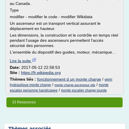
au Canada .
Type
modifier - modifier le code - modifier Wikidata
Un ascenseur est un transport vertical assurant le
déplacement en hauteur.
Les dimensions, la construction et le contrôle en temps réel
pendant l'usage des ascenseurs permettent l'accès
sécurisé des personnes.
L'ensemble du dispositif des guides, moteur, mécanique...
Lire la suite
Date:
2017-05-12 22:58:53
Site :
https://fr.wikipedia.org
Thèmes liés :
fonctionnement d un monte charge
/
verin
/
/
hydraulique monte charge
monte
monte charge ascenseur otis
/
escalier personne handicapee
monte escalier charge lourde
33 Ressources
Thèmes associés