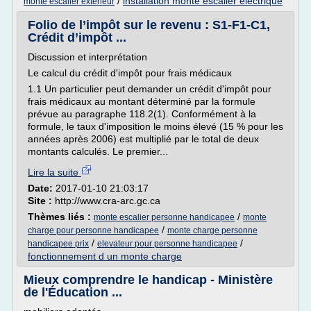
/
installation monte escalier electrique
monte escalier exterieur
Folio de l’impôt sur le revenu : S1‑F1‑C1,
Crédit d’impôt ...
Discussion et interprétation
Le calcul du crédit d'impôt pour frais médicaux
1.1 Un particulier peut demander un crédit d'impôt pour
frais médicaux au montant déterminé par la formule
prévue au paragraphe 118.2(1). Conformément à la
formule, le taux d'imposition le moins élevé (15 % pour les
années après 2006) est multiplié par le total de deux
montants calculés. Le premier...
Lire la suite
Date:
2017-01-10 21:03:17
Site :
http://www.cra-arc.gc.ca
Thèmes liés :
/
monte escalier personne handicapee
monte
/
charge pour personne handicapee
monte charge personne
/
/
handicapee prix
elevateur pour personne handicapee
fonctionnement d un monte charge
Mieux comprendre le handicap - Ministère
de l'Éducation ...