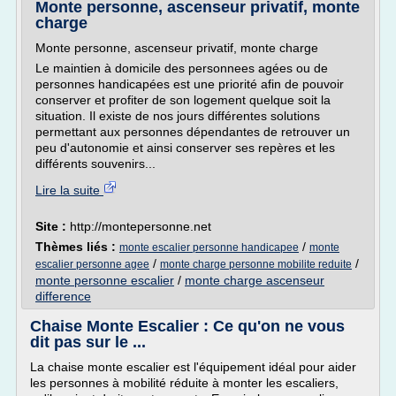
Monte personne, ascenseur privatif, monte
charge
Monte personne, ascenseur privatif, monte charge
Le maintien à domicile des personnees agées ou de
personnes handicapées est une priorité afin de pouvoir
conserver et profiter de son logement quelque soit la
situation. Il existe de nos jours différentes solutions
permettant aux personnes dépendantes de retrouver un
peu d'autonomie et ainsi conserver ses repères et les
différents souvenirs...
Lire la suite
Site :
http://montepersonne.net
Thèmes liés :
/
monte escalier personne handicapee
monte
/
/
escalier personne agee
monte charge personne mobilite reduite
monte personne escalier
/
monte charge ascenseur
difference
Chaise Monte Escalier : Ce qu'on ne vous
dit pas sur le ...
La chaise monte escalier est l'équipement idéal pour aider
les personnes à mobilité réduite à monter les escaliers,