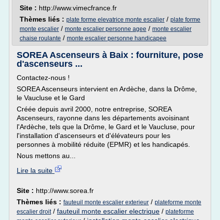
Site :
http://www.vimecfrance.fr
Thèmes liés :
/
plate forme elevatrice monte escalier
plate forme
/
/
monte escalier
monte escalier personne agee
monte escalier
/
chaise roulante
monte escalier personne handicapee
SOREA Ascenseurs à Baix : fourniture, pose
d'ascenseurs ...
Contactez-nous !
SOREA Ascenseurs intervient en Ardèche, dans la Drôme,
le Vaucluse et le Gard
Créée depuis avril 2000, notre entreprise, SOREA
Ascenseurs, rayonne dans les départements avoisinant
l'Ardèche, tels que la Drôme, le Gard et le Vaucluse, pour
l'installation d'ascenseurs et d'élévateurs pour les
personnes à mobilité réduite (EPMR) et les handicapés.
Nous mettons au...
Lire la suite
Site :
http://www.sorea.fr
Thèmes liés :
/
fauteuil monte escalier exterieur
plateforme monte
/
fauteuil monte escalier electrique
/
escalier droit
plateforme