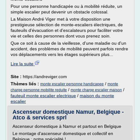
Pour une personne handicapée ou à mobilité réduite, un
simple escalier peut devenir un obstacle colossal.
La Maison André Viger met à votre disposition une
prestigieuse sélection de monte-escaliers électriques, de
fauteuils d'évacuation et d'escalateurs pour faciliter votre
vie et celles des personnes dont vous prenez soin.
Que ce soit à cause de la vieillesse, d'une maladie ou d'un
accident, des problèmes de mobilité peuvent parfois rendre
vos déplacements vers les étages supérieurs plus...
Lire la suite
Site :
https://andreviger.com
Thèmes liés :
/
monte escalier personne handicapee
monte
/
/
charge personne mobilite reduite
monte charge escalier maison
fauteuil monte escalier electrique
/
maison du monte
escalier
Ascenseur domestique Namur, Belgique -
Atco & services sprl
Ascenseur domestique à Namur et partout en Belgique
Le montage d'ascenseur domestique et collectif en
Belgique : notre spécialité !