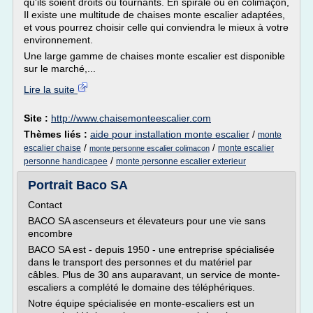
qu'ils soient droits ou tournants. En spirale ou en colimaçon,
Il existe une multitude de chaises monte escalier adaptées,
et vous pourrez choisir celle qui conviendra le mieux à votre
environnement.
Une large gamme de chaises monte escalier est disponible
sur le marché,...
Lire la suite
Site :
http://www.chaisemonteescalier.com
Thèmes liés :
aide pour installation monte escalier
/
monte
/
/
escalier chaise
monte escalier
monte personne escalier colimacon
/
personne handicapee
monte personne escalier exterieur
Portrait Baco SA
Contact
BACO SA ascenseurs et élevateurs pour une vie sans
encombre
BACO SA est - depuis 1950 - une entreprise spécialisée
dans le transport des personnes et du matériel par
câbles. Plus de 30 ans auparavant, un service de monte-
escaliers a complété le domaine des téléphériques.
Notre équipe spécialisée en monte-escaliers est un