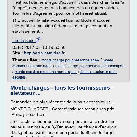
Il est parfaitement légal d'accueillir, dans des chambres "à
l'étage", des personnes handicapées ou âgées valides.
Tout refus d'agrément pour ce motif serait abusif.
1) L' accueil familial Accueil familial Mode d'accueil
alternatif au maintien à domicile et au placement en
établissement...
Lire la suite
Date:
2017-05-13 19:50:56
Site :
http://www.famidac.fr
Thèmes liés :
/
monte charge pour personne agee
monte
/
escalier personne agee
monte charge pour personne handicapee
/
/
monte escalier personne handicapee
fauteuil roulant monte
escalier
Monte-charges - tous les fournisseurs -
elevateur ...
Demandes les plus récentes de la part des visiteurs...
MONTE-CHARGES : Caractéristiques techniques prix.
Aulnay-sous-Bois
Je cherche à louer un élévateur pouvant atteindre une
hauteur minimale de 3,40m avec une charge d'environ
325kg et pouvant passer une porte de 80cm de large.