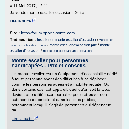
» 11 Mai 2017, 12:11
Je vends monte escalier occasion : Suite...
Lire la suite
Site :
http://forum.sports-sante.com
Thèmes liés :
/
installer un monte escalier d'occasion
vendre un
/
/
monte escalier d'occasion prix
monte
monte escalier d'occasion
/
escalier d'occasion
monte escalier stannah d'occasion
Monte escalier pour personnes
handicapées - Prix et conseils
Un monte escalier est un équipement d'accessibilité dédié
à toute personne ayant des difficultés à se déplacer
comme les personnes âgées et à mobilité réduite. Or,
dans certains cas, cet appareil, quel qu'en soit le type,
devient une utilité incontournable pour retrouver son
autonomie à domicile et dans les lieux publics,
notamment lorsqu'il s'agit de personnes qui dépendent
de...
Lire la suite