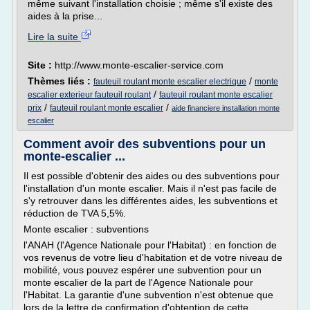
même suivant l'installation choisie ; même s'il existe des
aides à la prise...
Lire la suite
Site :
http://www.monte-escalier-service.com
Thèmes liés :
/
fauteuil roulant monte escalier electrique
monte
/
escalier exterieur fauteuil roulant
fauteuil roulant monte escalier
/
/
prix
fauteuil roulant monte escalier
aide financiere installation monte
escalier
Comment avoir des subventions pour un
monte-escalier ...
Il est possible d'obtenir des aides ou des subventions pour
l'installation d'un monte escalier. Mais il n'est pas facile de
s'y retrouver dans les différentes aides, les subventions et
réduction de TVA 5,5%.
Monte escalier : subventions
l'ANAH (l'Agence Nationale pour l'Habitat) : en fonction de
vos revenus de votre lieu d'habitation et de votre niveau de
mobilité, vous pouvez espérer une subvention pour un
monte escalier de la part de l'Agence Nationale pour
l'Habitat. La garantie d'une subvention n'est obtenue que
lors de la lettre de confirmation d'obtention de cette