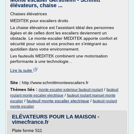
Monte escalier Gerstheim - Schmitt
élévateurs, chaise ...
Chaises élévatrices
MEDITEK pour escaliers droits
La chaise élévatrice est l'assistant idéal des personnes
âgées et de celles dont les escaliers deviennent un
obstacle. Le monte-escalier MEDITEK apporte confort et
sécurité pour vous et vos proches en s'intégrant au
quotidien dans votre environnement.
Les fauteuils MEDITEK combinent une motorisation
performante à une technologie...
Lire la suite
Site :
http://www.schmittmonteescaliers.fr
Thèmes liés :
/
monte escalier exterieur fauteuil roulant
fauteuil
/
roulant monte escalier electrique
fauteuil roulant manuel monte
/
fauteuil monte escalier electrique
/
escalier
fauteuil roulant
monte escalier
ELÉVATEURS POUR LA MAISON -
vimecfrance.fr
Plate forme S11