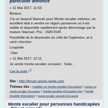
particulier annonce
» 11 Mai 2017, 11:53
Bonjour,
J'ai un fauteuil Stannah pour Monte escalier intérieur, en
excellent état à vendre en région parisienne où il est
visible et disponible rapidement après démontage par la
maison Stannah. Prix : 1500 EUR.
Possibilité de le descendre du côté de Capbreton, et à
venir chercher.
Loupiotte
Citer
» 11 Mai 2017, 12:11
Je vends monte escalier occasion : Suite...
Lire la suite
Site :
http://forum.sports-sante.com
Thèmes liés :
/
installer un monte escalier d'occasion
vendre un
/
/
monte escalier d'occasion prix
monte
monte escalier d'occasion
/
escalier d'occasion
monte escalier stannah d'occasion
Monte escalier pour personnes handicapées