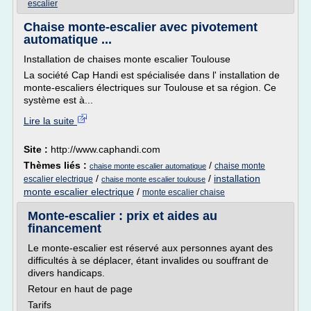
escalier
Chaise monte-escalier avec pivotement
automatique ...
Installation de chaises monte escalier Toulouse
La société Cap Handi est spécialisée dans l' installation de
monte-escaliers électriques sur Toulouse et sa région. Ce
système est à...
Lire la suite
Site :
http://www.caphandi.com
Thèmes liés :
/
chaise monte
chaise monte escalier automatique
/
/
installation
escalier electrique
chaise monte escalier toulouse
monte escalier electrique
/
monte escalier chaise
Monte-escalier : prix et aides au
financement
Le monte-escalier est réservé aux personnes ayant des
difficultés à se déplacer, étant invalides ou souffrant de
divers handicaps.
Retour en haut de page
Tarifs