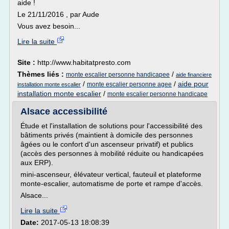
aide !
Le 21/11/2016 , par Aude
Vous avez besoin...
Lire la suite
Site :
http://www.habitatpresto.com
Thèmes liés :
/
monte escalier personne handicapee
aide financiere
/
/
aide pour
monte escalier personne agee
installation monte escalier
installation monte escalier
/
monte escalier personne handicape
Alsace accessibilité
Étude et l'installation de solutions pour l'accessibilité des
bâtiments privés (maintient à domicile des personnes
âgées ou le confort d'un ascenseur privatif) et publics
(accès des personnes à mobilité réduite ou handicapées
aux ERP).
mini-ascenseur, élévateur vertical, fauteuil et plateforme
monte-escalier, automatisme de porte et rampe d'accès.
Alsace...
Lire la suite
Date:
2017-05-13 18:08:39