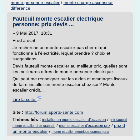
monte personne escalier
/
monte charge ascenseur
difference
Fauteuil monte escalier electrique
personne: prix devis ...
» 9 Mai 2017, 18:31
Fred a écrit:
Je recherche un monte-escalier pas cher et qui
fonctionne à l'électricité, lequel prendre ? choix et
suggestions
Devis fauteuil monte escalier au meilleur prix, quelles sont
les meilleures offres de monte personne electrique
Qui peut me renseigner sur les aides et avantages fiscaux
de faire installer un monte escalier chez soi ? Monte
escalier crédit...
Lire la suite
Site :
http://forum.sports-sante.com
Thèmes liés :
/
installer un monte escalier d'occasion
prix fauteuil
/
/
prix d
monte escalier d'occasion prix
monte escalier droit stannah
un monte escalier
/
monte escalier electrique stannah prix