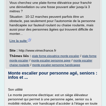
Vous cherchez une plate-forme élévatrice pour franchir
une dénivellation ou une fosse pouvant aller jusqu'à 3
mètres ?
Situation : 10-12 marches peuvent parfois être un
obstacle, pas seulement pour l'autonomie de la personne
handicapée sur fauteuil roulant ou chaise roulante, mais
aussi pour des personnes âgées qui trouvent difficile de
monter...
Lire la suite
Site :
http://www.vimecfrance.fr
Thèmes liés :
/
plate forme elevatrice monte escalier
plate forme
/
/
monte escalier
monte escalier personne agee
monte escalier
/
chaise roulante
monte escalier personne handicapee
Monte escalier pour personne agé, seniors :
infos et ...
Son utilité
Le monte personne électrique: est un siège élévateur
personnel qui permet à une personne agée, senior ou à
mobilité réduite, voir handicapé d'accéder à l'étage en toute