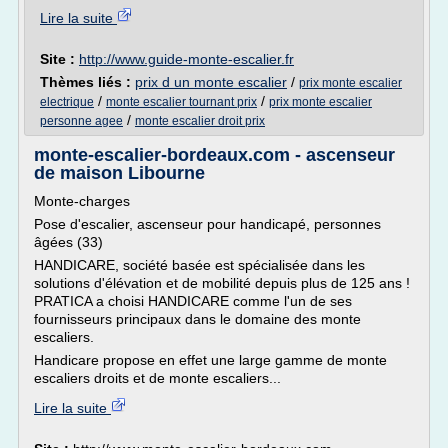
Lire la suite
Site :
http://www.guide-monte-escalier.fr
Thèmes liés :
prix d un monte escalier
/
prix monte escalier
/
/
electrique
monte escalier tournant prix
prix monte escalier
/
personne agee
monte escalier droit prix
monte-escalier-bordeaux.com - ascenseur
de maison Libourne
Monte-charges
Pose d'escalier, ascenseur pour handicapé, personnes
âgées (33)
HANDICARE, société basée est spécialisée dans les
solutions d'élévation et de mobilité depuis plus de 125 ans !
PRATICA a choisi HANDICARE comme l'un de ses
fournisseurs principaux dans le domaine des monte
escaliers.
Handicare propose en effet une large gamme de monte
escaliers droits et de monte escaliers...
Lire la suite