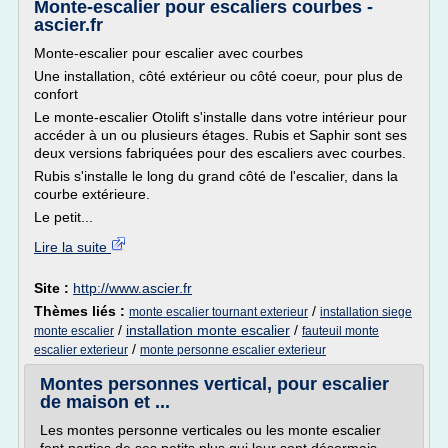
Monte-escalier pour escaliers courbes -
ascier.fr
Monte-escalier pour escalier avec courbes
Une installation, côté extérieur ou côté coeur, pour plus de
confort
Le monte-escalier Otolift s'installe dans votre intérieur pour
accéder à un ou plusieurs étages. Rubis et Saphir sont ses
deux versions fabriquées pour des escaliers avec courbes.
Rubis s'installe le long du grand côté de l'escalier, dans la
courbe extérieure.
Le petit...
Lire la suite
Site :
http://www.ascier.fr
Thèmes liés :
/
monte escalier tournant exterieur
installation siege
/
installation monte escalier
/
monte escalier
fauteuil monte
/
escalier exterieur
monte personne escalier exterieur
Montes personnes vertical, pour escalier
de maison et ...
Les montes personne verticales ou les monte escalier