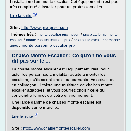
l'installation d'un monte escalier. Cet équipement n'est pas
très compliqué à installer pour un professionnel et...
Lire la suite
Site :
http://www.prix-pose.com
Thèmes liés :
/
monte escalier prix moyen
prix plateforme monte
/
/
escalier
monte escalier tournant prix
prix monte escalier personne
/
monte personne escalier prix
agee
Chaise Monte Escalier : Ce qu'on ne vous
dit pas sur le ...
La chaise monte escalier est l'équipement idéal pour
aider les personnes à mobilité réduite à monter les
escaliers, qu'ils soient droits ou tournants. En spirale ou
en colimaçon, Il existe une multitude de chaises monte
escalier adaptées, et vous pourrez choisir celle qui
conviendra le mieux à votre environnement.
Une large gamme de chaises monte escalier est
disponible sur le marché,...
Lire la suite
Site :
http://www.chaisemonteescalier.com