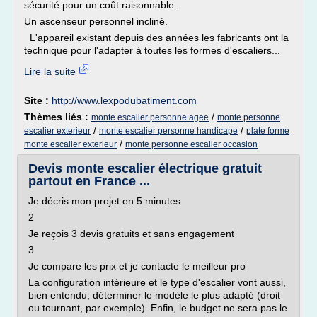
sécurité pour un coût raisonnable.
Un ascenseur personnel incliné.
L'appareil existant depuis des années les fabricants ont la
technique pour l'adapter à toutes les formes d'escaliers...
Lire la suite
Site :
http://www.lexpodubatiment.com
Thèmes liés :
/
monte escalier personne agee
monte personne
/
/
escalier exterieur
monte escalier personne handicape
plate forme
/
monte escalier exterieur
monte personne escalier occasion
Devis monte escalier électrique gratuit
partout en France ...
Je décris mon projet en 5 minutes
2
Je reçois 3 devis gratuits et sans engagement
3
Je compare les prix et je contacte le meilleur pro
La configuration intérieure et le type d'escalier vont aussi,
bien entendu, déterminer le modèle le plus adapté (droit
ou tournant, par exemple). Enfin, le budget ne sera pas le