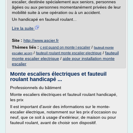
escalier, destinée spécialement aux seniors, personnes
âgées ou aux personnes momentanément privées de leur
mobilité suite à une opération ou à un accident.
Un handicapé en fauteuil roulant...
Lire la suite
Site :
http://www.ascier.fr
Thèmes liés :
/
c est quand on monte l escalier
fauteuil monte
/
/
fauteuil
fauteuil roulant monte escalier electrique
escalier acorn
monte escalier electrique
/
aide pour installation monte
escalier
Monte escaliers électriques et fauteuil
roulant handicapé ...
Professionnels du bâtiment
Monte escaliers électriques et fauteuil roulant handicapé,
les prix
Il est important d'avoir des informations sur le monte-
escalier électrique, notamment sur les prix d'occasion ou
neuf, que ce soit à usage d'extérieur, de maison ou pour
fauteuil roulant, avant de choisir son dispositif.