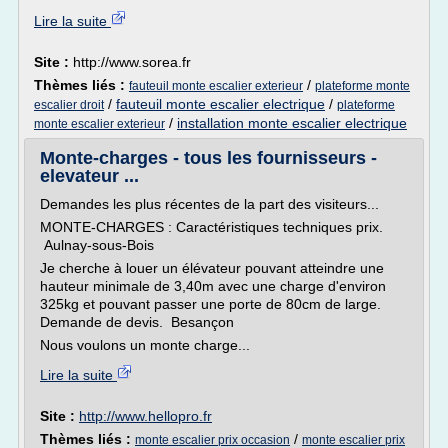
Lire la suite
Site :
http://www.sorea.fr
Thèmes liés :
/
fauteuil monte escalier exterieur
plateforme monte
/
fauteuil monte escalier electrique
/
escalier droit
plateforme
/
installation monte escalier electrique
monte escalier exterieur
Monte-charges - tous les fournisseurs -
elevateur ...
Demandes les plus récentes de la part des visiteurs...
MONTE-CHARGES : Caractéristiques techniques prix.
Aulnay-sous-Bois
Je cherche à louer un élévateur pouvant atteindre une
hauteur minimale de 3,40m avec une charge d'environ
325kg et pouvant passer une porte de 80cm de large.
Demande de devis. Besançon
Nous voulons un monte charge...
Lire la suite
Site :
http://www.hellopro.fr
Thèmes liés :
/
monte escalier prix occasion
monte escalier prix