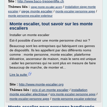
Site :
http://www.baco-treppenlifte.ch
Thèmes liés :
/
installation siege monte
siege monte escalier acorn
/
siege monte escalier
/
/
escalier
monte escalier personne agee
monte personne escalier exterieur
Monte escalier, tout savoir sur les monte
escaliers
Installer un monte escalier
Est-il possible d'avoir une monte personne chez soi ?
Beaucoup sont les entreprises qui fabriquent ces genres
de dispositifs. Ils les appellent par des différents noms
comme : monte personne, monte escalier, plateforme
élévatrice, ascenseur de maison, mais le sens est unique
: aider les personnes qui ne sont plus en mesure de faire
beaucoup de marche, de monter et...
Lire la suite
Site :
http://www.monte-escalier.org
Thèmes liés :
prix d un monte escalier
/
installation
monte escalier electrique
/
/
prix monte escalier personne agee
/
monte escalier personne agee
monte personne escalier exterieur