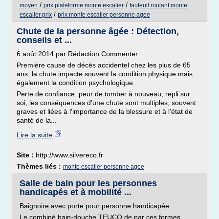
/
/
moyen
prix plateforme monte escalier
fauteuil roulant monte
/
escalier prix
prix monte escalier personne agee
Chute de la personne âgée : Détection,
conseils et ...
6 août 2014 par Rédaction Commenter
Première cause de décès accidentel chez les plus de 65
ans, la chute impacte souvent la condition physique mais
également la condition psychologique.
Perte de confiance, peur de tomber à nouveau, repli sur
soi, les conséquences d'une chute sont multiples, souvent
graves et liées à l'importance de la blessure et à l'état de
santé de la...
Lire la suite
Site :
http://www.silvereco.fr
Thèmes liés :
monte escalier personne agee
Salle de bain pour les personnes
handicapés et à mobilité ...
Baignoire avec porte pour personne handicapée
Le combiné bain-douche TEUCO de par ces formes