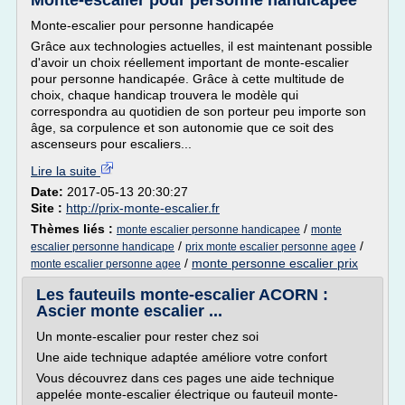
Monte-escalier pour personne handicapée
Monte-escalier pour personne handicapée
Grâce aux technologies actuelles, il est maintenant possible
d'avoir un choix réellement important de monte-escalier
pour personne handicapée. Grâce à cette multitude de
choix, chaque handicap trouvera le modèle qui
correspondra au quotidien de son porteur peu importe son
âge, sa corpulence et son autonomie que ce soit des
ascenseurs pour escaliers...
Lire la suite
Date:
2017-05-13 20:30:27
Site :
http://prix-monte-escalier.fr
Thèmes liés :
/
monte escalier personne handicapee
monte
/
/
escalier personne handicape
prix monte escalier personne agee
/
monte personne escalier prix
monte escalier personne agee
Les fauteuils monte-escalier ACORN :
Ascier monte escalier ...
Un monte-escalier pour rester chez soi
Une aide technique adaptée améliore votre confort
Vous découvrez dans ces pages une aide technique
appelée monte-escalier électrique ou fauteuil monte-