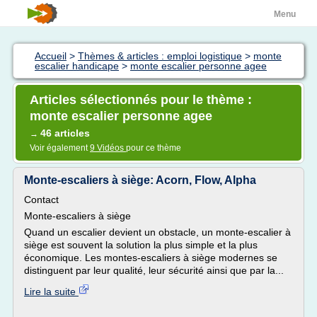
Menu
Accueil
>
Thèmes & articles : emploi logistique
>
monte
escalier handicape
>
monte escalier personne agee
Articles sélectionnés pour le thème :
monte escalier personne agee
46 articles
→
Voir également
9 Vidéos
pour ce thème
Monte-escaliers à siège: Acorn, Flow, Alpha
Contact
Monte-escaliers à siège
Quand un escalier devient un obstacle, un monte-escalier à
siège est souvent la solution la plus simple et la plus
économique. Les montes-escaliers à siège modernes se
distinguent par leur qualité, leur sécurité ainsi que par la...
Lire la suite