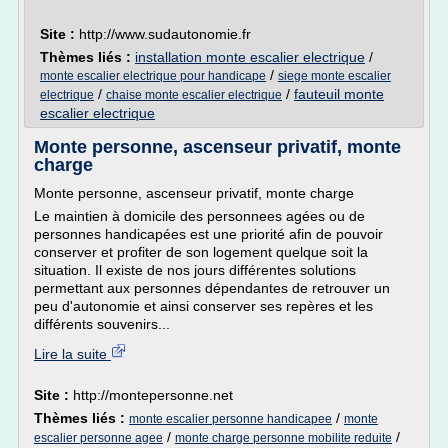
Site :
http://www.sudautonomie.fr
Thèmes liés :
installation monte escalier electrique
/
/
monte escalier electrique pour handicape
siege monte escalier
/
/
fauteuil monte
electrique
chaise monte escalier electrique
escalier electrique
Monte personne, ascenseur privatif, monte
charge
Monte personne, ascenseur privatif, monte charge
Le maintien à domicile des personnees agées ou de
personnes handicapées est une priorité afin de pouvoir
conserver et profiter de son logement quelque soit la
situation. Il existe de nos jours différentes solutions
permettant aux personnes dépendantes de retrouver un
peu d'autonomie et ainsi conserver ses repères et les
différents souvenirs...
Lire la suite
Site :
http://montepersonne.net
Thèmes liés :
/
monte escalier personne handicapee
monte
/
/
escalier personne agee
monte charge personne mobilite reduite