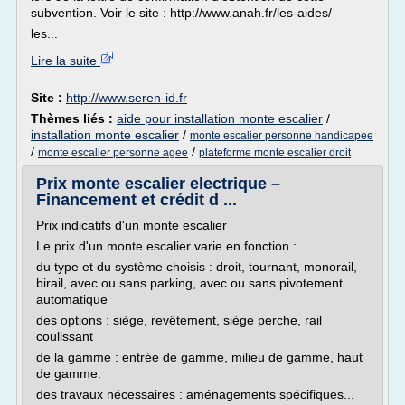
subvention. Voir le site : http://www.anah.fr/les-aides/
les...
Lire la suite
Site :
http://www.seren-id.fr
Thèmes liés :
aide pour installation monte escalier
/
installation monte escalier
/
monte escalier personne handicapee
/
/
monte escalier personne agee
plateforme monte escalier droit
Prix monte escalier electrique –
Financement et crédit d ...
Prix indicatifs d'un monte escalier
Le prix d'un monte escalier varie en fonction :
du type et du système choisis : droit, tournant, monorail,
birail, avec ou sans parking, avec ou sans pivotement
automatique
des options : siège, revêtement, siège perche, rail
coulissant
de la gamme : entrée de gamme, milieu de gamme, haut
de gamme.
des travaux nécessaires : aménagements spécifiques...