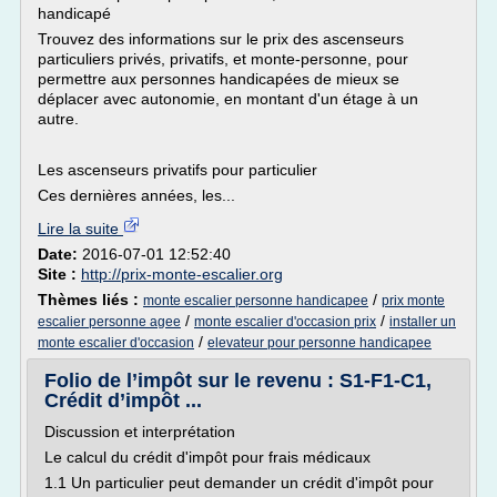
handicapé
Trouvez des informations sur le prix des ascenseurs
particuliers privés, privatifs, et monte-personne, pour
permettre aux personnes handicapées de mieux se
déplacer avec autonomie, en montant d'un étage à un
autre.
Les ascenseurs privatifs pour particulier
Ces dernières années, les...
Lire la suite
Date:
2016-07-01 12:52:40
Site :
http://prix-monte-escalier.org
Thèmes liés :
/
monte escalier personne handicapee
prix monte
/
/
escalier personne agee
monte escalier d'occasion prix
installer un
/
monte escalier d'occasion
elevateur pour personne handicapee
Folio de l’impôt sur le revenu : S1‑F1‑C1,
Crédit d’impôt ...
Discussion et interprétation
Le calcul du crédit d'impôt pour frais médicaux
1.1 Un particulier peut demander un crédit d'impôt pour