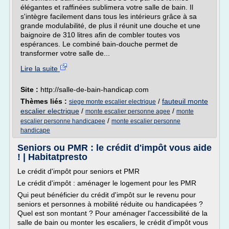
élégantes et raffinées sublimera votre salle de bain. Il
s'intègre facilement dans tous les intérieurs grâce à sa
grande modulabilité, de plus il réunit une douche et une
baignoire de 310 litres afin de combler toutes vos
espérances. Le combiné bain-douche permet de
transformer votre salle de...
Lire la suite
Site :
http://salle-de-bain-handicap.com
Thèmes liés :
/
fauteuil monte
siege monte escalier electrique
escalier electrique
/
/
monte escalier personne agee
monte
/
escalier personne handicapee
monte escalier personne
handicape
Seniors ou PMR : le crédit d'impôt vous aide
! | Habitatpresto
Le crédit d'impôt pour seniors et PMR
Le crédit d'impôt : aménager le logement pour les PMR
Qui peut bénéficier du crédit d'impôt sur le revenu pour
seniors et personnes à mobilité réduite ou handicapées ?
Quel est son montant ? Pour aménager l'accessibilité de la
salle de bain ou monter les escaliers, le crédit d'impôt vous