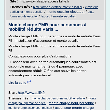
Site :
http://www.alsace-accessibilite.fr
Thèmes liés :
/
plate forme elevatrice monte escalier
elevateur
/
monte escalier elevateur
/
particulier monte escalier
plate
/
fauteuil monte escalier
forme monte escalier
Monte charge PMR pour personnes à
mobilité réduite Paris ...
Monte charge PMR pour personnes à mobilité réduite Paris
75 - Installation d'ascenseur et monte escalier
Monte charge PMR pour personnes à mobilité réduite Paris
75
Contactez-nous pour plus d'informations
L'ascenseur avec portes automatiques coulissantes est
disponible maintenant en 2 ou 4 panneaux avec
encombrement réduit. Grâce aux nouvelles portes
automatiques, glissantes et...
Lire la suite
Site :
http://www.still9.fr
Thèmes liés :
/
monte charge personne mobilite reduite
monte
/
monte charge pour personne
/
charge pour personne agee
/
ascenseur monte charge
monte charge ascenseur maison