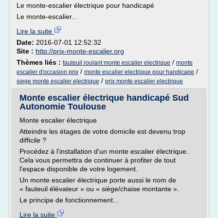
Le monte-escalier électrique pour handicapé
Le monte-escalier...
Lire la suite
Date:
2016-07-01 12:52:32
Site :
http://prix-monte-escalier.org
Thèmes liés :
/
fauteuil roulant monte escalier electrique
monte
/
/
escalier d'occasion prix
monte escalier electrique pour handicape
/
siege monte escalier electrique
prix monte escalier electrique
Monte escalier électrique handicapé Sud
Autonomie Toulouse
Monte escalier électrique
Atteindre les étages de votre domicile est devenu trop
difficile ?
Procédez à l'installation d'un monte escalier électrique.
Cela vous permettra de continuer à profiter de tout
l'espace disponible de votre logement.
Un monte escalier électrique porte aussi le nom de
« fauteuil élévateur » ou « siège/chaise montante ».
Le principe de fonctionnement...
Lire la suite