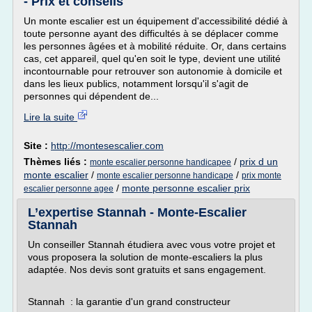
- Prix et conseils
Un monte escalier est un équipement d'accessibilité dédié à
toute personne ayant des difficultés à se déplacer comme
les personnes âgées et à mobilité réduite. Or, dans certains
cas, cet appareil, quel qu'en soit le type, devient une utilité
incontournable pour retrouver son autonomie à domicile et
dans les lieux publics, notamment lorsqu'il s'agit de
personnes qui dépendent de...
Lire la suite
Site :
http://montesescalier.com
Thèmes liés :
/
prix d un
monte escalier personne handicapee
monte escalier
/
/
monte escalier personne handicape
prix monte
/
monte personne escalier prix
escalier personne agee
L’expertise Stannah - Monte-Escalier
Stannah
Un conseiller Stannah étudiera avec vous votre projet et
vous proposera la solution de monte-escaliers la plus
adaptée. Nos devis sont gratuits et sans engagement.
Stannah : la garantie d'un grand constructeur