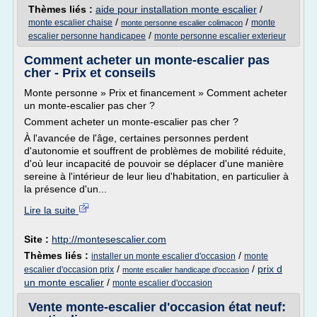
Thèmes liés :
aide pour installation monte escalier
/
/
/
monte escalier chaise
monte
monte personne escalier colimacon
/
escalier personne handicapee
monte personne escalier exterieur
Comment acheter un monte-escalier pas
cher - Prix et conseils
Monte personne » Prix et financement » Comment acheter
un monte-escalier pas cher ?
Comment acheter un monte-escalier pas cher ?
À l'avancée de l'âge, certaines personnes perdent
d'autonomie et souffrent de problèmes de mobilité réduite,
d'où leur incapacité de pouvoir se déplacer d'une manière
sereine à l'intérieur de leur lieu d'habitation, en particulier à
la présence d'un...
Lire la suite
Site :
http://montesescalier.com
Thèmes liés :
/
installer un monte escalier d'occasion
monte
/
/
prix d
escalier d'occasion prix
monte escalier handicape d'occasion
un monte escalier
/
monte escalier d'occasion
Vente monte-escalier d'occasion état neuf: