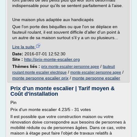
font parties de ses petits plus qui leur sont désormais
indispensable pour qu'ils se sentent parfaitement à l'aise.
Une maison plus adaptée aux handicapés
Que l'on porte des béquilles ou que l'on se déplace en
fauteuil roulant, il est souvent difficile d'aller d'un point à
un autre de sa maison surtout s'il y a un ou plusieurs...
Lire la suite
Date:
2016-07-01 12:52:30
Site :
http://prix-monte-escalier.org
Thèmes liés :
/
prix monte escalier personne agee
fauteuil
/
/
roulant monte escalier electrique
monte escalier personne agee
monte personne escalier prix
/
monte personne escalier
Prix d'un monte escalier | Tarif moyen &
Coût d'installation
Pin
Prix d'un monte escalier 4.23/5 - 31 votes
Il est possible que votre construction maison ou votre
rénovation doive correspondre aux besoins de personnes à
mobilité réduite ou de personnes âgées. Dans ce cas, votre
maison à étage peut faire l'objet de travaux relatifs à