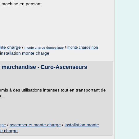
la machine en pensant
nte charge
/
/
monte charge non
monte charge domestique
installation monte charge
e marchandise - Euro-Ascenseurs
is à des utilisations intenses tout en transportant de
...
/
ascenseurs monte charge
/
installation monte
gne
e charge