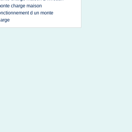
onte charge maison
onctionnement d un monte
harge