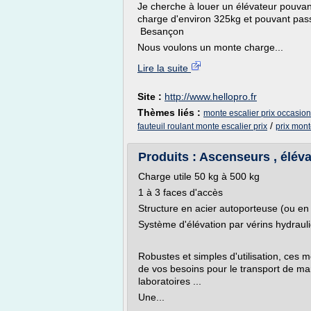
Je cherche à louer un élévateur pouva
charge d'environ 325kg et pouvant pas
Besançon
Nous voulons un monte charge...
Lire la suite
Site :
http://www.hellopro.fr
Thèmes liés :
monte escalier prix occasion
/
fauteuil roulant monte escalier prix
prix mon
Produits : Ascenseurs , éléva
Charge utile 50 kg à 500 kg
1 à 3 faces d'accès
Structure en acier autoporteuse (ou e
Système d'élévation par vérins hydrauli
Robustes et simples d'utilisation, ces
de vos besoins pour le transport de marc
laboratoires ...
Une...