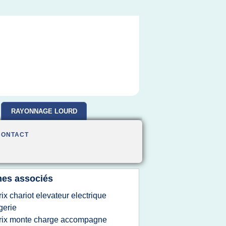
RAYONNAGE LOURD
CONTACT
es associés
rix chariot elevateur electrique
gerie
rix monte charge accompagne