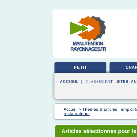
MANUTENTION-
RAYONNAGES.FR
PETIT
CHAR
ACCUEIL
| CLASSEMENT :
SITES
,
AU
Accueil
>
Thèmes & articles : emploi l
restaurateurs
Articles sélectionnés pour l