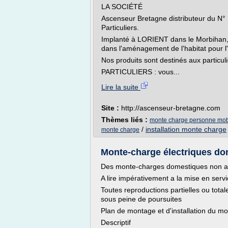
LA SOCIÉTÉ
Ascenseur Bretagne distributeur du N° 1
Particuliers.
Implanté à LORIENT dans le Morbihan, 
dans l'aménagement de l'habitat pour l'a
Nos produits sont destinés aux particuli
PARTICULIERS : vous...
Lire la suite
Site :
http://ascenseur-bretagne.com
Thèmes liés :
monte charge personne mobi
/
installation monte charge
monte charge
Monte-charge électriques dome
Des monte-charges domestiques non
A lire impérativement a la mise en servi
Toutes reproductions partielles ou tot
sous peine de poursuites
Plan de montage et d'installation du m
Descriptif