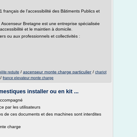
 français de l'accessibilité des Bâtiments Publics et
Ascenseur Bretagne est une entreprise spécialisée
ccessibilité et le maintien à domicile.
ers ou aux professionnels et collectivités :
/
ascenseur monte charge particulier
/
lite reduite
chariot
/
france elevateur monte charge
stiques installer ou en kit ...
 accompagné
ce par les utilisateurs
ales de ces documents et des machines sont interdites
onte charge