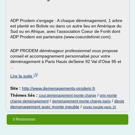
ADP Prodem s'engage : A chaque déménagement, 1 arbre
est planté en Bolivie ou dans un autre lieu en Amérique du
Sud ou en Afrique, avec l'association Coeur de Forêt dont
ADP Prodem est partenaire.(www.coeurdeforet.com).
ADP PRODEM déménageur professionnel vous propose
conseil et accompagnement personnalisé pour votre
déménagement à Paris Hauts deSeine 92 Val d'Oise 95 et
...
Lire la suite
Site :
http://www.demenagements-prodem.fr
Thèmes liés :
/
cout demenagement monte charge
prix monte
/
/
devis
charge demenagement
demenagement monte charge paris
demenagement avec monte meuble
/
monte meuble paris 15
3 Ressources